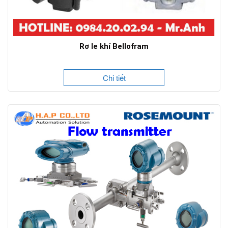
Rơ le khí Bellofram
Chi tiết