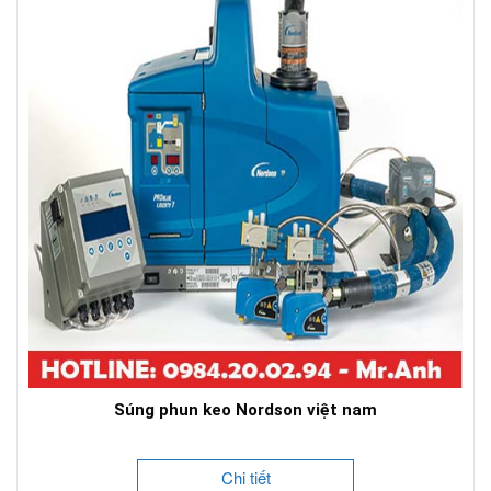
Súng phun keo Nordson việt nam
Chi tiết