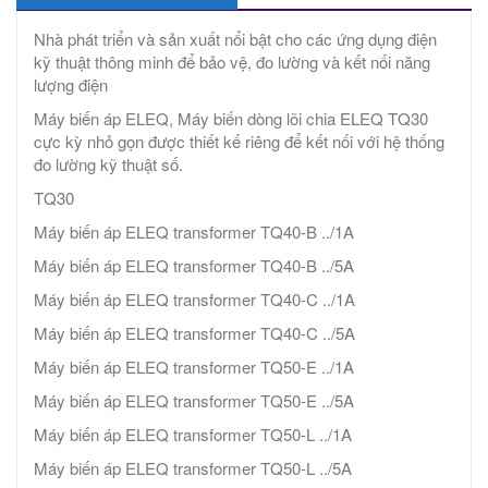
Nhà phát triển và sản xuất nổi bật cho các ứng dụng điện
kỹ thuật thông minh để bảo vệ, đo lường và kết nối năng
lượng điện
Máy biến áp ELEQ, Máy biến dòng lõi chia ELEQ TQ30
cực kỳ nhỏ gọn được thiết kế riêng để kết nối với hệ thống
đo lường kỹ thuật số.
TQ30
Máy biến áp ELEQ transformer TQ40-B ../1A
Máy biến áp ELEQ transformer TQ40-B ../5A
Máy biến áp ELEQ transformer TQ40-C ../1A
Máy biến áp ELEQ transformer TQ40-C ../5A
Máy biến áp ELEQ transformer TQ50-E ../1A
Máy biến áp ELEQ transformer TQ50-E ../5A
Máy biến áp ELEQ transformer TQ50-L ../1A
Máy biến áp ELEQ transformer TQ50-L ../5A