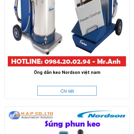
Ống dẫn keo Nordson việt nam
Chi tiết