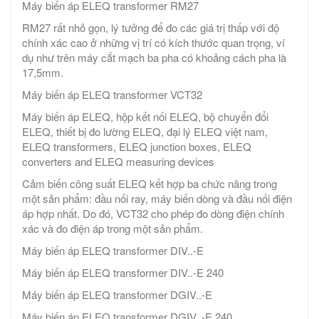
Máy biến áp ELEQ transformer RM27
RM27 rất nhỏ gọn, lý tưởng để đo các giá trị thấp với độ
chính xác cao ở những vị trí có kích thước quan trọng, ví
dụ như trên máy cắt mạch ba pha có khoảng cách pha là
17,5mm.
Máy biến áp ELEQ transformer VCT32
Máy biến áp ELEQ, hộp kết nối ELEQ, bộ chuyển đổi
ELEQ, thiết bị đo lường ELEQ, đại lý ELEQ việt nam,
ELEQ transformers, ELEQ junction boxes, ELEQ
converters and ELEQ measuring devices
Cảm biến công suất ELEQ kết hợp ba chức năng trong
một sản phẩm: đầu nối ray, máy biến dòng và đầu nối điện
áp hợp nhất. Do đó, VCT32 cho phép đo dòng điện chính
xác và đo điện áp trong một sản phẩm.
Máy biến áp ELEQ transformer DIV..-E
Máy biến áp ELEQ transformer DIV..-E 240
Máy biến áp ELEQ transformer DGIV..-E
Máy biến áp ELEQ transformer DGIV..-E 240