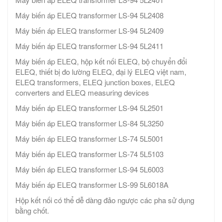
Máy biến áp ELEQ transformer LS-94 5L2408
Máy biến áp ELEQ transformer LS-94 5L2409
Máy biến áp ELEQ transformer LS-94 5L2411
Máy biến áp ELEQ, hộp kết nối ELEQ, bộ chuyển đổi
ELEQ, thiết bị đo lường ELEQ, đại lý ELEQ việt nam,
ELEQ transformers, ELEQ junction boxes, ELEQ
converters and ELEQ measuring devices
Máy biến áp ELEQ transformer LS-94 5L2501
Máy biến áp ELEQ transformer LS-84 5L3250
Máy biến áp ELEQ transformer LS-74 5L5001
Máy biến áp ELEQ transformer LS-74 5L5103
Máy biến áp ELEQ transformer LS-94 5L6003
Máy biến áp ELEQ transformer LS-99 5L6018A
Hộp kết nối có thể dễ dàng đảo ngược các pha sử dụng
bằng chốt.