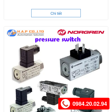
Chi tiết
0984.20.02.94