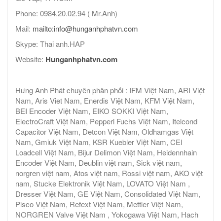
Phone: 0984.20.02.94 ( Mr.Anh)
Mail:
mailto:info@hunganhphatvn.com
Skype: Thai anh.HAP
Website:
Hunganhphatvn.com
Hưng Anh Phát chuyên phân phối : IFM Việt Nam, ARI Việt
Nam, Aris Viet Nam, Enerdis Việt Nam, KFM Việt Nam,
BEI Encoder Việt Nam, EIKO SOKKI Việt Nam,
ElectroCraft Việt Nam, Pepperl Fuchs Việt Nam, Itelcond
Capacitor Việt Nam, Detcon Việt Nam, Oldhamgas Việt
Nam, Gmiuk Việt Nam, KSR Kuebler Việt Nam, CEI
Loadcell Việt Nam, Bijur Delimon Việt Nam, Heidennhain
Encoder Việt Nam, Deublin việt nam, Sick việt nam,
norgren việt nam, Atos việt nam, Rossi việt nam, AKO việt
nam, Stucke Elektronik Việt Nam, LOVATO Việt Nam ,
Dresser Việt Nam, GE Việt Nam, Consolidated Việt Nam,
Pisco Việt Nam, Refext Việt Nam, Mettler Việt Nam,
NORGREN Valve Việt Nam , Yokogawa Việt Nam, Hach