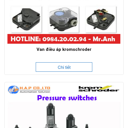
Van điều áp kromschroder
Chi tiết