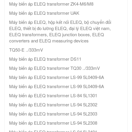
Máy biến áp ELEQ transformer ZK4-M6/M8
Máy biến áp ELEQ transformer UAK
Máy biến áp ELEQ, hộp kết nối ELEQ, bộ chuyển đổi
ELEQ, thiết bị đo lường ELEQ, đại lý ELEQ việt nam,
ELEQ transformers, ELEQ junction boxes, ELEQ
converters and ELEQ measuring devices
TQ50-E ../333mV
Máy biến áp ELEQ transformer DS11
Máy biến áp ELEQ transformer TQ30 ../333mV
Máy biến áp ELEQ transformer LS-99 5L0409-6A
Máy biến áp ELEQ transformer LS-99 5L0409-6A
Máy biến áp ELEQ transformer LS-84 5L1301
Máy biến áp ELEQ transformer LS-94 5L2302
Máy biến áp ELEQ transformer LS-94 5L2303
Máy biến áp ELEQ transformer LS-94 5L2308
Máy biến áp ELEQ transformer LS-94 5L2401