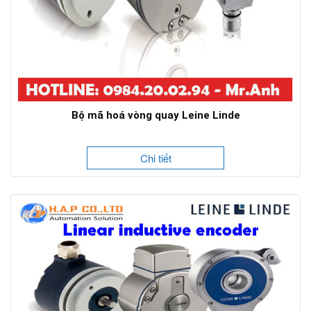
Bộ mã hoá vòng quay Leine Linde
Chi tiết