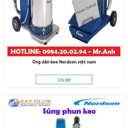
Ống dẫn keo Nordson việt nam
Chi tiết