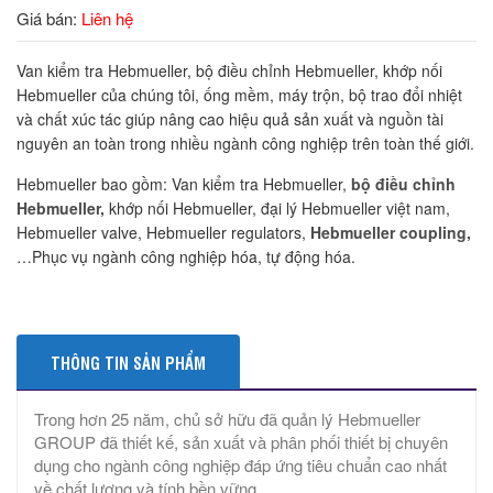
Giá bán:
Liên hệ
Van kiểm tra Hebmueller, bộ điều chỉnh Hebmueller, khớp nối
Hebmueller của chúng tôi, ống mềm, máy trộn, bộ trao đổi nhiệt
và chất xúc tác giúp nâng cao hiệu quả sản xuất và nguồn tài
nguyên an toàn trong nhiều ngành công nghiệp trên toàn thế giới.
Hebmueller bao gồm: Van kiểm tra Hebmueller,
bộ điều chỉnh
Hebmueller,
khớp nối Hebmueller, đại lý Hebmueller việt nam,
Hebmueller valve, Hebmueller regulators,
Hebmueller coupling,
…Phục vụ ngành công nghiệp hóa, tự động hóa.
THÔNG TIN SẢN PHẨM
Trong hơn 25 năm, chủ sở hữu đã quản lý Hebmueller
GROUP đã thiết kế, sản xuất và phân phối thiết bị chuyên
dụng cho ngành công nghiệp đáp ứng tiêu chuẩn cao nhất
về chất lượng và tính bền vững.