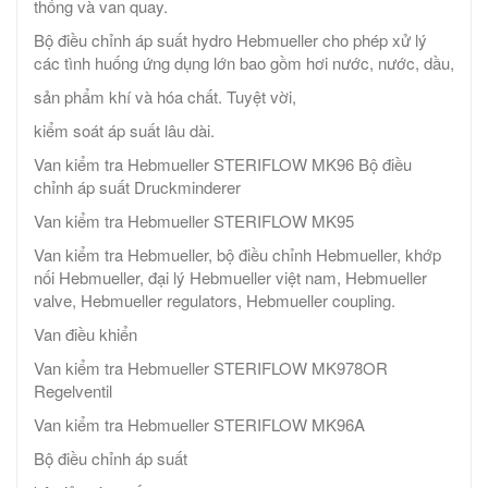
thống và van quay.
Bộ điều chỉnh áp suất hydro Hebmueller cho phép xử lý
các tình huống ứng dụng lớn bao gồm hơi nước, nước, dầu,
sản phẩm khí và hóa chất. Tuyệt vời,
kiểm soát áp suất lâu dài.
Van kiểm tra Hebmueller STERIFLOW MK96 ​​Bộ điều
chỉnh áp suất Druckminderer
Van kiểm tra Hebmueller STERIFLOW MK95
Van kiểm tra Hebmueller, bộ điều chỉnh Hebmueller, khớp
nối Hebmueller, đại lý Hebmueller việt nam, Hebmueller
valve, Hebmueller regulators, Hebmueller coupling.
Van điều khiển
Van kiểm tra Hebmueller STERIFLOW MK978OR
Regelventil
Van kiểm tra Hebmueller STERIFLOW MK96A
Bộ điều chỉnh áp suất