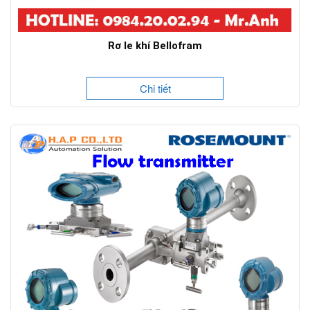
Rơ le khí Bellofram
Chi tiết