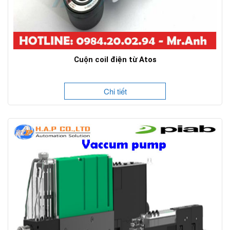
Cuộn coil điện từ Atos
Chi tiết