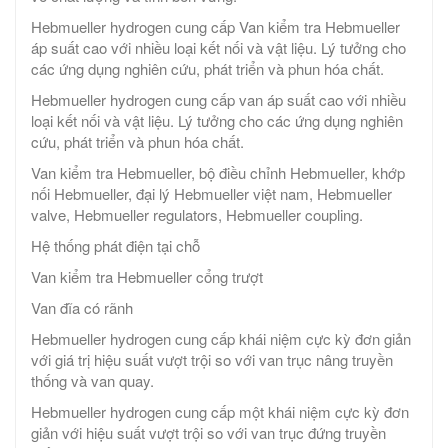
Hebmueller hydrogen cung cấp Van kiểm tra Hebmueller
áp suất cao với nhiều loại kết nối và vật liệu. Lý tưởng cho
các ứng dụng nghiên cứu, phát triển và phun hóa chất.
Hebmueller hydrogen cung cấp van áp suất cao với nhiều
loại kết nối và vật liệu. Lý tưởng cho các ứng dụng nghiên
cứu, phát triển và phun hóa chất.
Van kiểm tra Hebmueller, bộ điều chỉnh Hebmueller, khớp
nối Hebmueller, đại lý Hebmueller việt nam, Hebmueller
valve, Hebmueller regulators, Hebmueller coupling.
Hệ thống phát điện tại chỗ
Van kiểm tra Hebmueller cổng trượt
Van đĩa có rãnh
Hebmueller hydrogen cung cấp khái niệm cực kỳ đơn giản
với giá trị hiệu suất vượt trội so với van trục nâng truyền
thống và van quay.
Hebmueller hydrogen cung cấp một khái niệm cực kỳ đơn
giản với hiệu suất vượt trội so với van trục đứng truyền