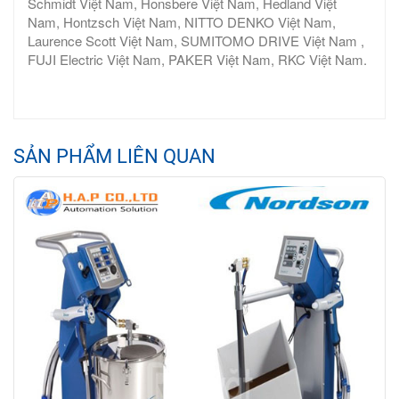
Schmidt Việt Nam, Honsbere Việt Nam, Hedland Việt
Nam, Hontzsch Việt Nam, NITTO DENKO Việt Nam,
Laurence Scott Việt Nam, SUMITOMO DRIVE Việt Nam ,
FUJI Electric Việt Nam, PAKER Việt Nam, RKC Việt Nam.
SẢN PHẨM LIÊN QUAN