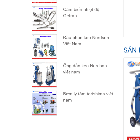
Cảm biến nhiệt độ
Gefran
Đầu phun keo Nordson
Việt Nam
SẢN 
Ống dẫn keo Nordson
việt nam
Bơm ly tâm torishima việt
nam