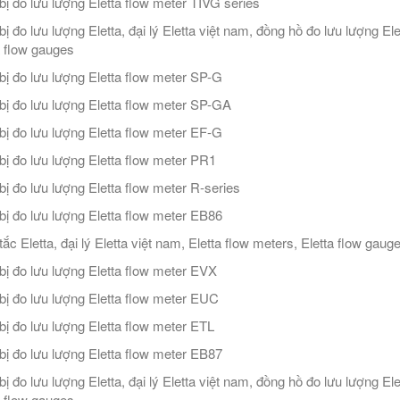
 bị đo lưu lượng Eletta flow meter TIVG series
bị đo lưu lượng Eletta, đại lý Eletta việt nam, đồng hồ đo lưu lượng Ele
a flow gauges
 bị đo lưu lượng Eletta flow meter SP-G
 bị đo lưu lượng Eletta flow meter SP-GA
 bị đo lưu lượng Eletta flow meter EF-G
 bị đo lưu lượng Eletta flow meter PR1
 bị đo lưu lượng Eletta flow meter R-series
 bị đo lưu lượng Eletta flow meter EB86
ắc Eletta, đại lý Eletta việt nam, Eletta flow meters, Eletta flow gaug
 bị đo lưu lượng Eletta flow meter EVX
 bị đo lưu lượng Eletta flow meter EUC
 bị đo lưu lượng Eletta flow meter ETL
 bị đo lưu lượng Eletta flow meter EB87
bị đo lưu lượng Eletta, đại lý Eletta việt nam, đồng hồ đo lưu lượng Ele
a flow gauges