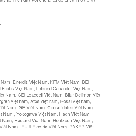
M.
t Nam, Enerdis Việt Nam, KFM Việt Nam, BEI
 Fuchs Việt Nam, Itelcond Capacitor Việt Nam,
 Nam, CEI Loadcell Việt Nam, Bijur Delimon Việt
gren việt nam, Atos việt nam, Rossi việt nam,
iệt Nam, GE Việt Nam, Consolidated Việt Nam,
ệt Nam , Yokogawa Việt Nam, Hach Việt Nam,
ệt Nam, Hedland Việt Nam, Hontzsch Việt Nam,
t Nam , FUJI Electric Việt Nam, PAKER Việt