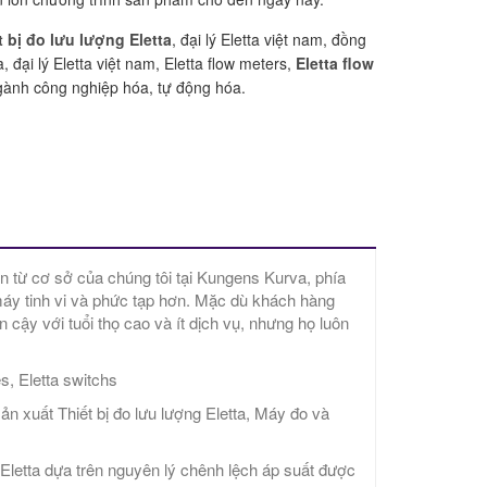
t bị đo lưu lượng Eletta
, đại lý Eletta việt nam, đồng
, đại lý Eletta việt nam, Eletta flow meters,
Eletta flow
ành công nghiệp hóa, tự động hóa.
 từ cơ sở của chúng tôi tại Kungens Kurva, phía
áy tinh vi và phức tạp hơn. Mặc dù khách hàng
cậy với tuổi thọ cao và ít dịch vụ, nhưng họ luôn
es, Eletta switchs
 xuất Thiết bị đo lưu lượng Eletta, Máy đo và
g Eletta dựa trên nguyên lý chênh lệch áp suất được