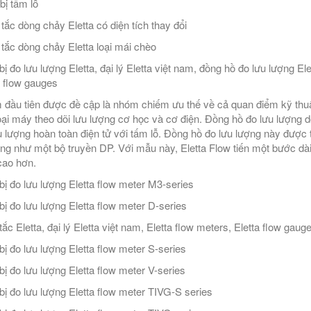
bị tấm lỗ
tắc dòng chảy Eletta có diện tích thay đổi
tắc dòng chảy Eletta loại mái chèo
bị đo lưu lượng Eletta, đại lý Eletta việt nam, đồng hồ đo lưu lượng Ele
a flow gauges
đầu tiên được đề cập là nhóm chiếm ưu thế về cả quan điểm kỹ thuậ
oại máy theo dõi lưu lượng cơ học và cơ điện. Đồng hồ đo lưu lượng d
u lượng hoàn toàn điện tử với tấm lỗ. Đồng hồ đo lưu lượng này được t
ng như một bộ truyền DP. Với mẫu này, Eletta Flow tiến một bước dài 
cao hơn.
 bị đo lưu lượng Eletta flow meter M3-series
 bị đo lưu lượng Eletta flow meter D-series
ắc Eletta, đại lý Eletta việt nam, Eletta flow meters, Eletta flow gaug
 bị đo lưu lượng Eletta flow meter S-series
 bị đo lưu lượng Eletta flow meter V-series
 bị đo lưu lượng Eletta flow meter TIVG-S series