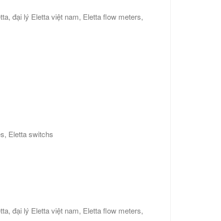
tta, đại lý Eletta việt nam, Eletta flow meters,
es, Eletta switchs
tta, đại lý Eletta việt nam, Eletta flow meters,