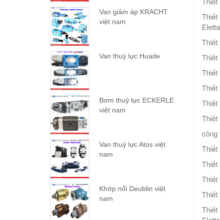
Thiết
Van giảm áp KRACHT
Thiết 
việt nam
Elett
Thiết
Thiết
Van thuỷ lực Huade
Thiết
Thiết
Bơm thuỷ lực ECKERLE
Thiết
việt nam
Thiết
công t
Van thuỷ lực Atos việt
Thiết
nam
Thiết
Thiết
Khớp nối Deublin việt
Thiết
nam
Thiết 
Elett