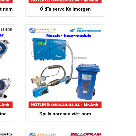
ệt nam
Ổ đĩa servo Kollmorgen
Chi tiết
ine
Đại lý nordson việt nam
Chi tiết