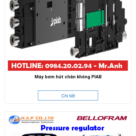
Máy bơm hút chân không PIAB
Chi tiết