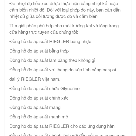
Đo nhiệt độ tiếp xúc được thực hiện bằng nhiệt kế hoặc
cảm biến nhiệt độ. Đối với loại phép đo này, bạn cần dẫn
nhiệt đủ giữa đối tượng được đo và cảm biến.
Tìm giải pháp phù hợp cho môi trường khí và lỏng trong
cửa hàng trực tuyến của chúng tôi:
Đồng hồ đo áp suất RIEGLER bằng nhựa
Đồng hồ đo áp suất bằng thép
Đồng hồ đo áp suất làm bằng thép không gỉ
Đồng hồ đo áp suất với thang đo kép tính bằng bar/psi
đại lý RIEGLER việt nam.
Đồng hồ đo áp suất chứa Glycerine
Đồng hồ đo áp suất chính xác
Đồng hồ đo áp suất màng
Đồng hồ đo áp suất mạnh mẽ
Đồng hồ đo áp suất RIEGLER cho các ứng dụng hàn
Đồng hồ đo áp suất chênh lệch với đầu nối nam song song