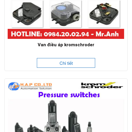
Van điều áp kromschroder
Chi tiết