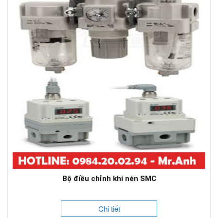
Bộ điều chỉnh khí nén SMC
Chi tiết