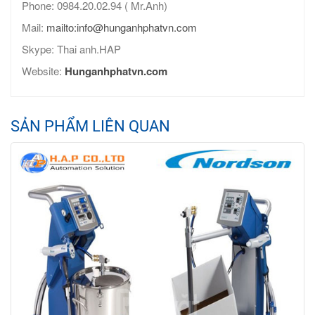
Phone: 0984.20.02.94 ( Mr.Anh)
Mail:
mailto:info@hunganhphatvn.com
Skype: Thai anh.HAP
Website:
Hunganhphatvn.com
SẢN PHẨM LIÊN QUAN