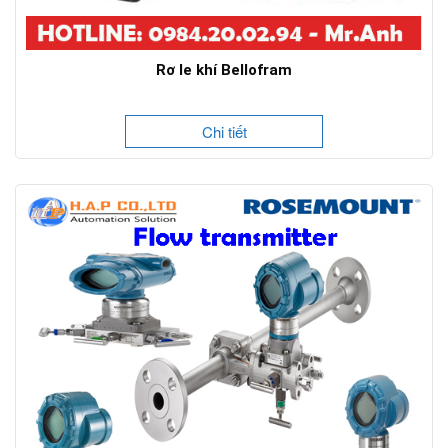
Rơ le khí Bellofram
Chi tiết