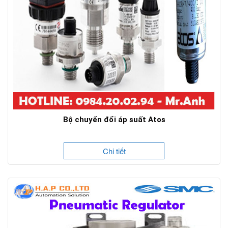
Bộ chuyển đổi áp suất Atos
Chi tiết