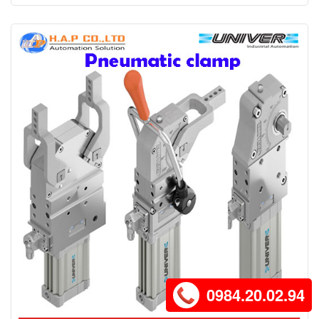
0984.20.02.94