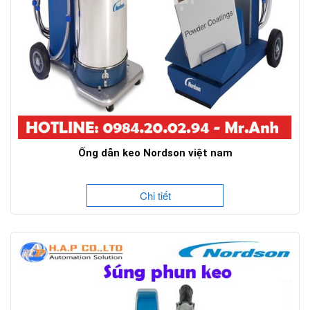
Ống dẫn keo Nordson việt nam
Chi tiết