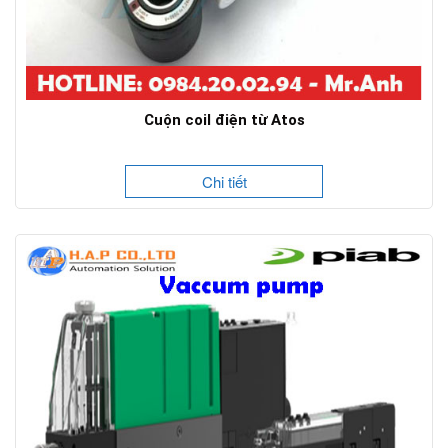
Cuộn coil điện từ Atos
Chi tiết