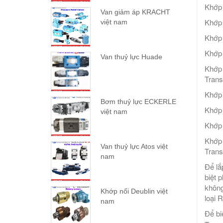
Khớp 
Van giảm áp KRACHT
Khớp 
việt nam
Khớp
Khớp
Van thuỷ lực Huade
Khớp 
Trans
Khớp 
Bơm thuỷ lực ECKERLE
Khớp
việt nam
Khớp 
Khớp 
Van thuỷ lực Atos việt
Trans
nam
Để lắ
biệt 
không
Khớp nối Deublin việt
loại 
nam
Để bi