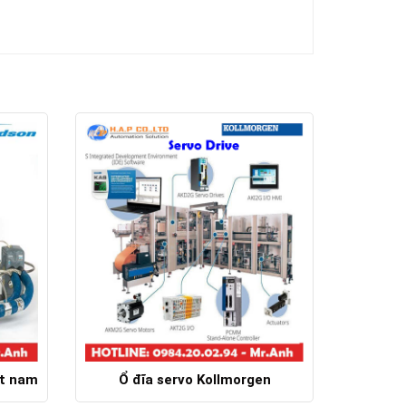
ệt nam
Ổ đĩa servo Kollmorgen