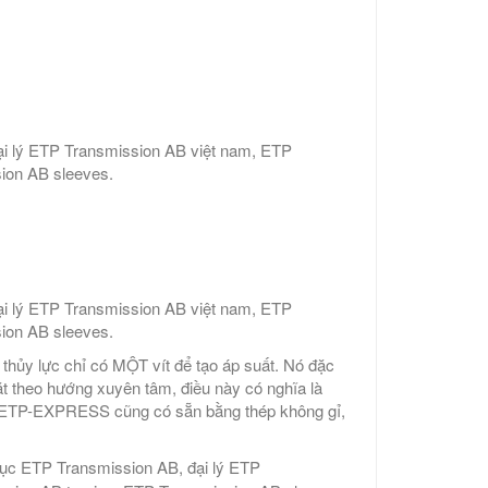
ại lý ETP Transmission AB việt nam, ETP
ion AB sleeves.
ại lý ETP Transmission AB việt nam, ETP
ion AB sleeves.
thủy lực chỉ có MỘT vít để tạo áp suất. Nó đặc
hặt theo hướng xuyên tâm, điều này có nghĩa là
. ETP-EXPRESS cũng có sẵn bằng thép không gỉ,
 trục ETP Transmission AB, đại lý ETP