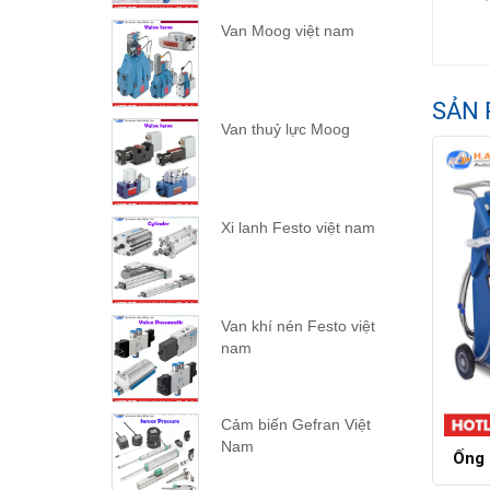
Van Moog việt nam
SẢN 
Van thuỷ lực Moog
Xi lanh Festo việt nam
Van khí nén Festo việt
nam
Cảm biến Gefran Việt
Nam
Ống 