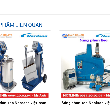
PHẨM LIÊN QUAN
dẫn keo Nordson việt nam
Súng phun keo Nordson vi