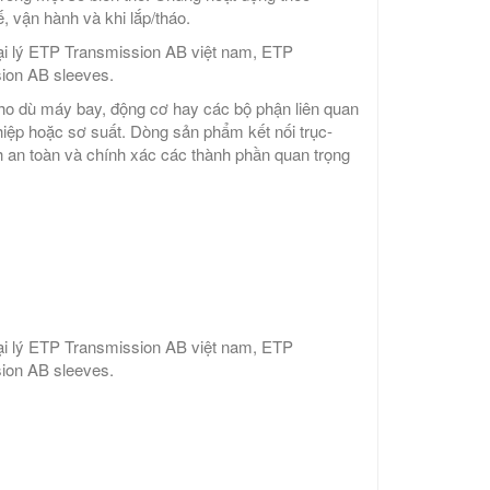
ế, vận hành và khi lắp/tháo.
ại lý ETP Transmission AB việt nam, ETP
ion AB sleeves.
ho dù máy bay, động cơ hay các bộ phận liên quan
hiệp hoặc sơ suất. Dòng sản phẩm kết nối trục-
h an toàn và chính xác các thành phần quan trọng
ại lý ETP Transmission AB việt nam, ETP
ion AB sleeves.