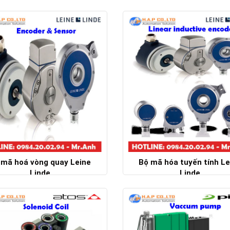
Chi tiết
Chi tiết
 mã hoá vòng quay Leine
Bộ mã hóa tuyến tính Le
Linde
Linde
Chi tiết
Chi tiết