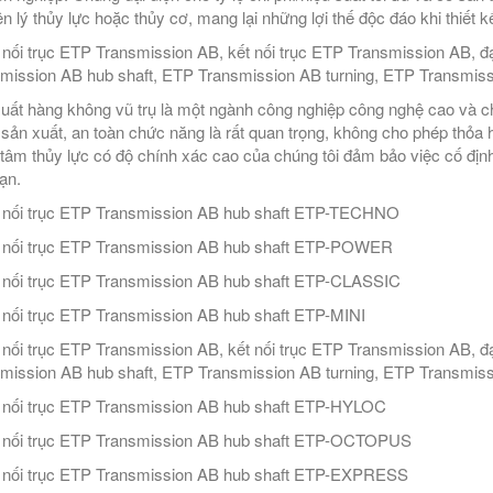
n lý thủy lực hoặc thủy cơ, mang lại những lợi thế độc đáo khi thiết k
nối trục ETP Transmission AB, kết nối trục ETP Transmission AB, đ
mission AB hub shaft, ETP Transmission AB turning, ETP Transmiss
uất hàng không vũ trụ là một ngành công nghiệp công nghệ cao và c
sản xuất, an toàn chức năng là rất quan trọng, không cho phép thỏa 
 tâm thủy lực có độ chính xác cao của chúng tôi đảm bảo việc cố địn
ạn.
nối trục ETP Transmission AB hub shaft ETP-TECHNO
nối trục ETP Transmission AB hub shaft ETP-POWER
nối trục ETP Transmission AB hub shaft ETP-CLASSIC
nối trục ETP Transmission AB hub shaft ETP-MINI
nối trục ETP Transmission AB, kết nối trục ETP Transmission AB, đ
mission AB hub shaft, ETP Transmission AB turning, ETP Transmiss
nối trục ETP Transmission AB hub shaft ETP-HYLOC
nối trục ETP Transmission AB hub shaft ETP-OCTOPUS
nối trục ETP Transmission AB hub shaft ETP-EXPRESS