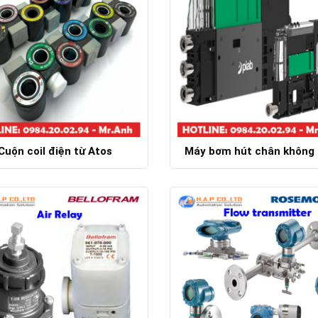
Cuộn coil điện từ Atos
Máy bơm hút chân không 
Chi tiết
Chi tiết