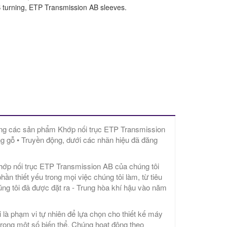
turning, ETP Transmission AB sleeves.
ông các sản phẩm Khớp nối trục ETP Transmission
ng gỗ • Truyền động, dưới các nhãn hiệu đã đăng
hớp nối trục ETP Transmission AB của chúng tôi
ần thiết yếu trong mọi việc chúng tôi làm, từ tiêu
ng tôi đã được đặt ra - Trung hòa khí hậu vào năm
à phạm vi tự nhiên để lựa chọn cho thiết kế máy
 trong một số biến thể. Chúng hoạt động theo