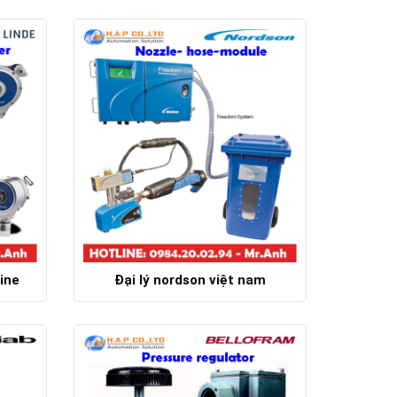
Chi tiết
ine
Đại lý nordson việt nam
Chi tiết