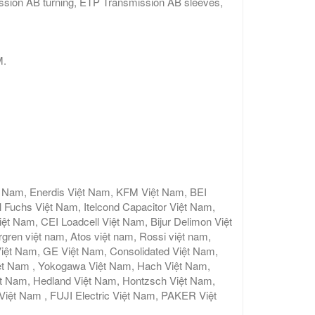
sion AB turning, ETP Transmission AB sleeves,
M.
t Nam, Enerdis Việt Nam, KFM Việt Nam, BEI
 Fuchs Việt Nam, Itelcond Capacitor Việt Nam,
 Nam, CEI Loadcell Việt Nam, Bijur Delimon Việt
gren việt nam, Atos việt nam, Rossi việt nam,
iệt Nam, GE Việt Nam, Consolidated Việt Nam,
ệt Nam , Yokogawa Việt Nam, Hach Việt Nam,
ệt Nam, Hedland Việt Nam, Hontzsch Việt Nam,
t Nam , FUJI Electric Việt Nam, PAKER Việt