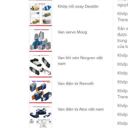
nguyê
Khớp nối xoay Deublin
Khớp 
Trans
Sản x
Van servo Moog
được 
trung
của b
Khớp 
Van khí nén Norgren việt
Khớp 
nam
Khớp 
Khớp 
Van điện từ Rexroth
Khớp 
Trans
Khớp 
Van điện từ Atos việt nam
Khớp 
Khớp 