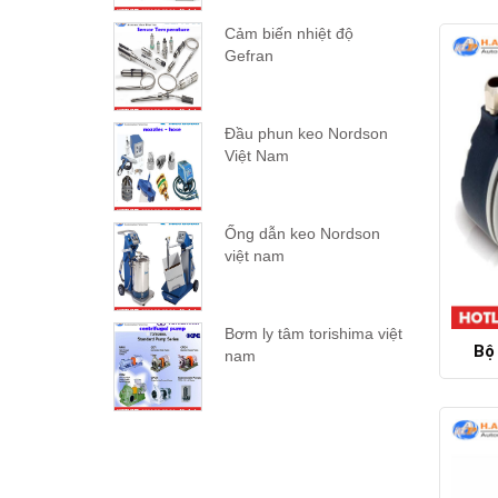
Cảm biến nhiệt độ
Gefran
Đầu phun keo Nordson
Việt Nam
Ống dẫn keo Nordson
việt nam
Bơm ly tâm torishima việt
Bộ
nam