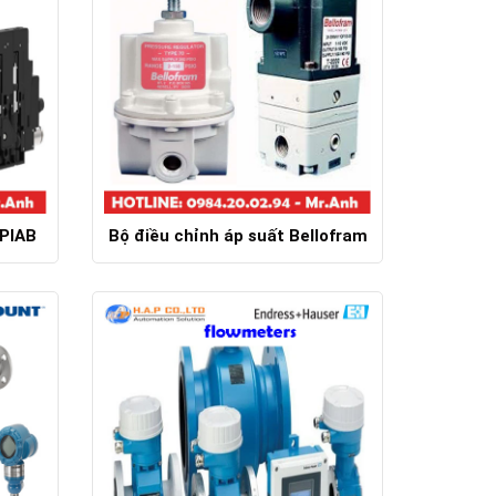
PIAB
Bộ điều chỉnh áp suất Bellofram
Chi tiết