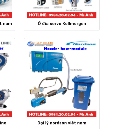
ệt nam
Ổ đĩa servo Kollmorgen
Chi tiết
ine
Đại lý nordson việt nam