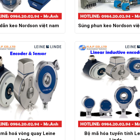
dẫn keo Nordson việt nam
Súng phun keo Nordson vi
Chi tiết
Chi tiết
 mã hoá vòng quay Leine
Bộ mã hóa tuyến tính Le