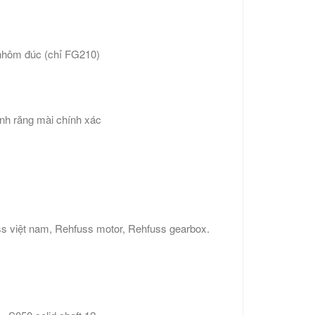
 nhôm đúc (chỉ FG210)
ình răng mài chính xác
s việt nam, Rehfuss motor, Rehfuss gearbox.