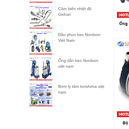
Cảm biến nhiệt độ
Gefran
Ống 
Đầu phun keo Nordson
Việt Nam
Ống dẫn keo Nordson
việt nam
Bơm ly tâm torishima việt
nam
Bộ