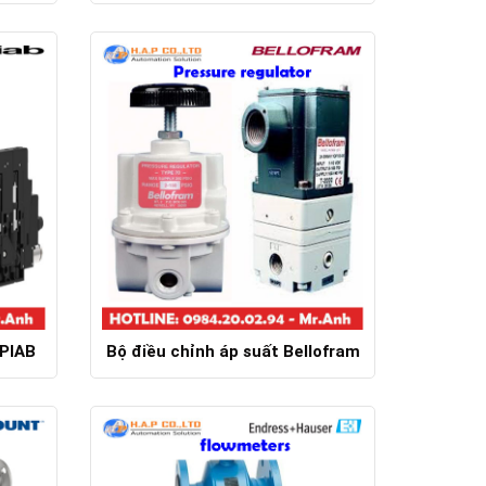
Chi tiết
PIAB
Bộ điều chỉnh áp suất Bellofram
Chi tiết