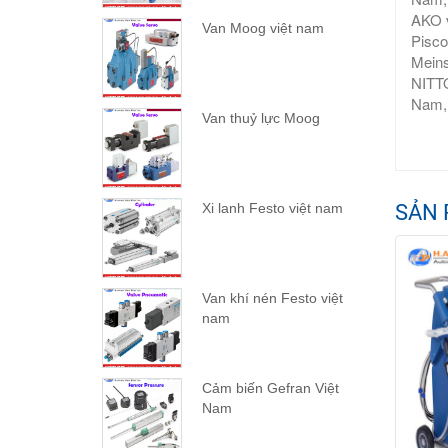
AKO v
Van Moog việt nam
Pisco
Meins
NITTO
Nam,
Van thuỷ lực Moog
SẢN 
Xi lanh Festo việt nam
Van khí nén Festo việt
nam
Cảm biến Gefran Việt
Nam