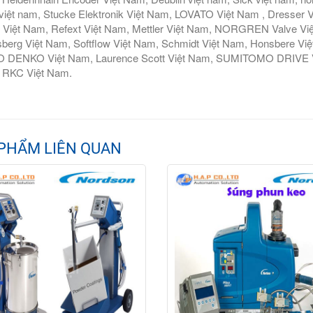
iệt nam, Stucke Elektronik Việt Nam, LOVATO Việt Nam , Dresser V
 Việt Nam, Refext Việt Nam, Mettler Việt Nam, NORGREN Valve Vi
berg Việt Nam, Softflow Việt Nam, Schmidt Việt Nam, Honsbere Vi
 DENKO Việt Nam, Laurence Scott Việt Nam, SUMITOMO DRIVE Việ
 RKC Việt Nam.
PHẨM LIÊN QUAN