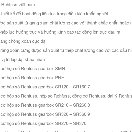
ý Rehfuss việt nam
thiết kế để hoạt động liên tục trong điều kiện khắc nghiệt
ợc sản xuất từ ​​gang xám chất lượng cao với thành chắc chắn hoặc
hép lực hướng trục và hướng kính cao tác động lên trục đầu ra
ăng chống xoắn cực đại
răng xoắn cứng được sản xuất từ ​​thép chất lượng cao với các cấu h
 vị trí lắp đặt khác nhau
 cơ hộp số Rehfuss gearbox SMN
 cơ hộp số Rehfuss gearbox PNH
cơ hộp số Rehfuss gearbox SR120 – SR160 7
cơ hộp số Rehfuss, hộp số Rehfuss, động cơ Rehfuss, đại lý Rehfus
cơ hộp số Rehfuss gearbox SR210 – SR260 8
cơ hộp số Rehfuss gearbox SR320 – SR360 9
cơ hộp số Rehfuss gearbox SR270 – SR370