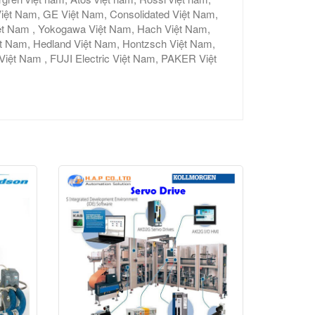
iệt Nam, GE Việt Nam, Consolidated Việt Nam,
ệt Nam , Yokogawa Việt Nam, Hach Việt Nam,
ệt Nam, Hedland Việt Nam, Hontzsch Việt Nam,
t Nam , FUJI Electric Việt Nam, PAKER Việt