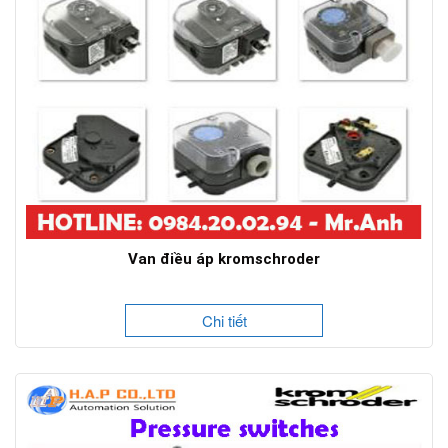
Van điều áp kromschroder
Chi tiết