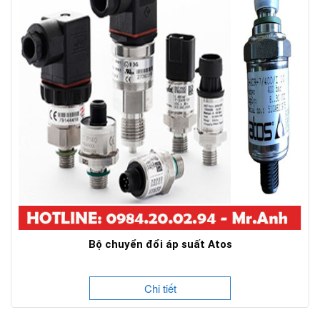
Bộ chuyển đổi áp suất Atos
Chi tiết