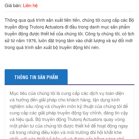
Giá bán:
Liên hệ
Thông qua quá trình sản xuất tiên tiến, chúng tôi cung cấp các Bộ
truyền động Trutorq Actuators đi đầu trong danh mục sản phẩm
truyền động được thiết kế của chúng tôi. Công ty chúng tôi, có lịch
sử từ năm 1976, luôn đặt trọng tâm vào chất lượng và sự đổi mới
trong quá trình sản xuất bộ truyền động khí nén.
THÔNG TIN SẢN PHẨM
Mục tiêu của chúng tôi là cung cấp các dịch vụ toàn diện
và hướng đến giải pháp cho khách hàng, tận dụng kinh
nghiệm sâu rộng và chuyên môn kỹ thuật của chúng tôi để
cung cấp các giải pháp truyền động tùy chỉnh, đáng tin cậy
và hiệu quả. Bộ truyền động Trutorq Actuators quay vòng
một phần tư của chúng tôi được thiết kế để hoạt động ngay
cả trong những điều kiện và môi trường đòi hỏi khắt khe
nhất, với các thiết kế bảo vệ và được cấp bằng sáng chế