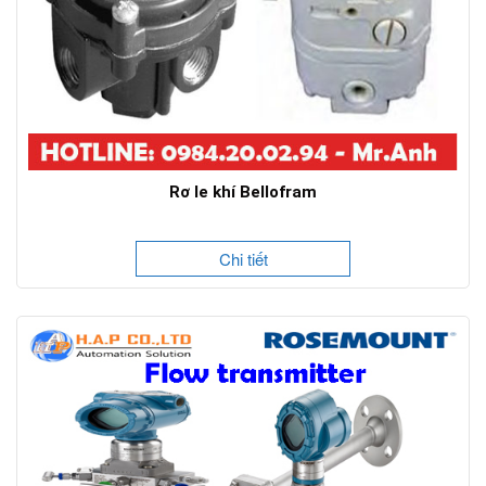
Rơ le khí Bellofram
Chi tiết