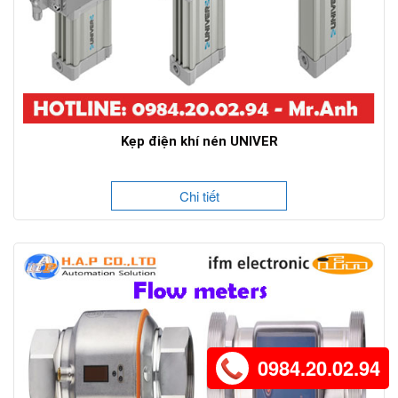
Kẹp điện khí nén UNIVER
Chi tiết
0984.20.02.94