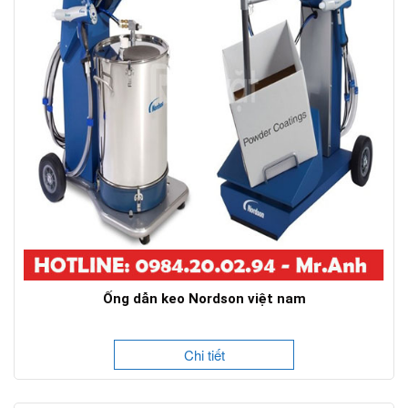
Ống dẫn keo Nordson việt nam
Chi tiết