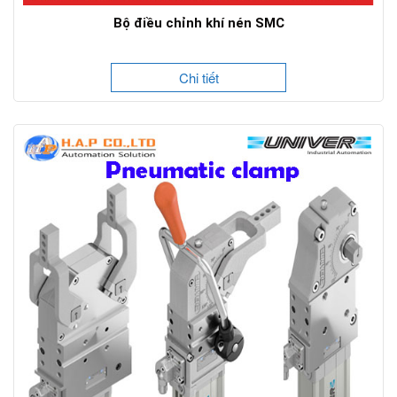
Bộ điều chỉnh khí nén SMC
Chi tiết