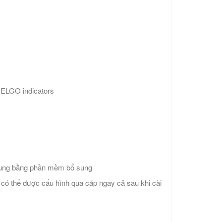
ELGO indicators
sung bằng phần mềm bổ sung
v. có thể được cấu hình qua cáp ngay cả sau khi cài