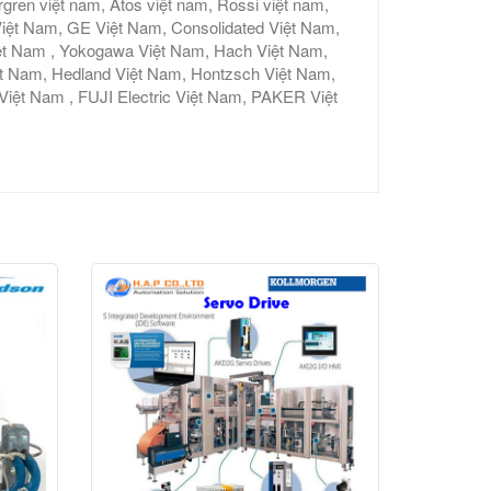
gren việt nam, Atos việt nam, Rossi việt nam,
iệt Nam, GE Việt Nam, Consolidated Việt Nam,
ệt Nam , Yokogawa Việt Nam, Hach Việt Nam,
ệt Nam, Hedland Việt Nam, Hontzsch Việt Nam,
t Nam , FUJI Electric Việt Nam, PAKER Việt