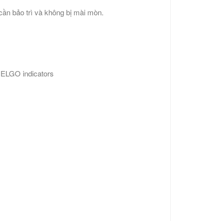
cần bảo trì và không bị mài mòn.
ELGO indicators