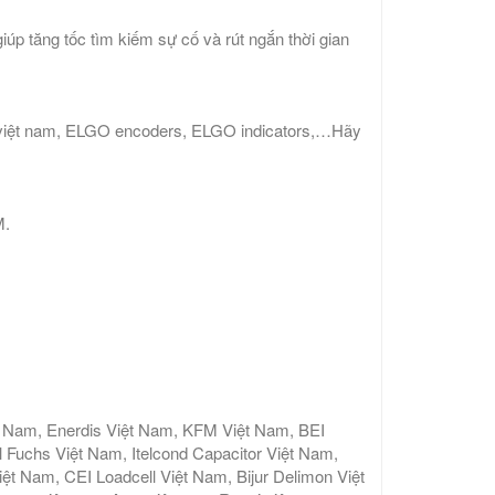
iúp tăng tốc tìm kiếm sự cố và rút ngắn thời gian
 việt nam, ELGO encoders, ELGO indicators,…Hãy
M.
t Nam, Enerdis Việt Nam, KFM Việt Nam, BEI
 Fuchs Việt Nam, Itelcond Capacitor Việt Nam,
 Nam, CEI Loadcell Việt Nam, Bijur Delimon Việt