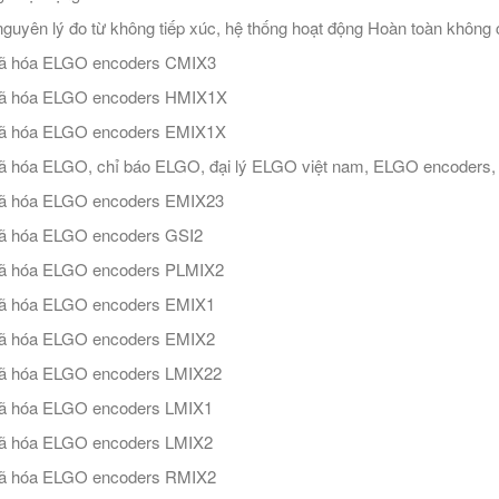
guyên lý đo từ không tiếp xúc, hệ thống hoạt động Hoàn toàn không 
ã hóa ELGO encoders CMIX3
ã hóa ELGO encoders HMIX1X
ã hóa ELGO encoders EMIX1X
 hóa ELGO, chỉ báo ELGO, đại lý ELGO việt nam, ELGO encoders, 
ã hóa ELGO encoders EMIX23
ã hóa ELGO encoders GSI2
ã hóa ELGO encoders PLMIX2
ã hóa ELGO encoders EMIX1
ã hóa ELGO encoders EMIX2
ã hóa ELGO encoders LMIX22
ã hóa ELGO encoders LMIX1
ã hóa ELGO encoders LMIX2
ã hóa ELGO encoders RMIX2