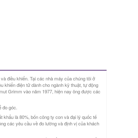
và điều khiển. Tại các nhà máy của chúng tôi ở
ều khiển điện tử dành cho ngành kỹ thuật, tự động
elmut Grimm vào năm 1977, hiện nay ông được các
ể đo góc.
t khẩu là 80%, bốn công ty con và đại lý quốc tế
 công các yêu cầu về đo lường và định vị của khách