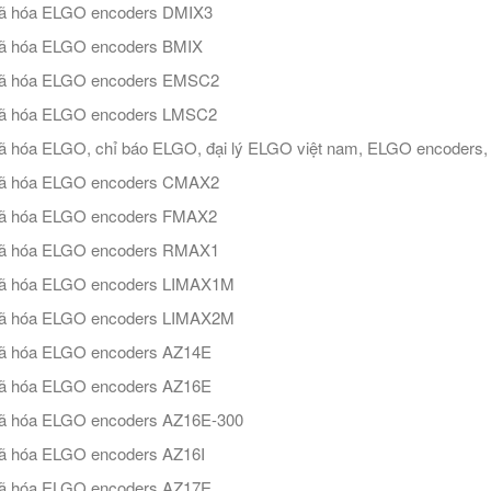
ã hóa ELGO encoders DMIX3
ã hóa ELGO encoders BMIX
ã hóa ELGO encoders EMSC2
ã hóa ELGO encoders LMSC2
 hóa ELGO, chỉ báo ELGO, đại lý ELGO việt nam, ELGO encoders, 
ã hóa ELGO encoders CMAX2
ã hóa ELGO encoders FMAX2
ã hóa ELGO encoders RMAX1
ã hóa ELGO encoders LIMAX1M
ã hóa ELGO encoders LIMAX2M
ã hóa ELGO encoders AZ14E
ã hóa ELGO encoders AZ16E
ã hóa ELGO encoders AZ16E-300
ã hóa ELGO encoders AZ16I
ã hóa ELGO encoders AZ17E