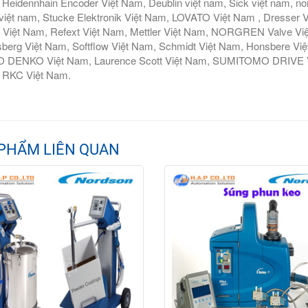
Heidennhain Encoder Việt Nam, Deublin việt nam, Sick việt nam, nor
iệt nam, Stucke Elektronik Việt Nam, LOVATO Việt Nam , Dresser V
 Việt Nam, Refext Việt Nam, Mettler Việt Nam, NORGREN Valve Vi
berg Việt Nam, Softflow Việt Nam, Schmidt Việt Nam, Honsbere Vi
 DENKO Việt Nam, Laurence Scott Việt Nam, SUMITOMO DRIVE Việ
 RKC Việt Nam.
PHẨM LIÊN QUAN