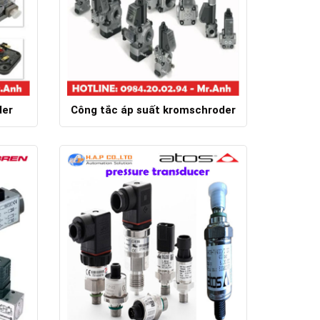
der
Công tắc áp suất kromschroder
Chi tiết