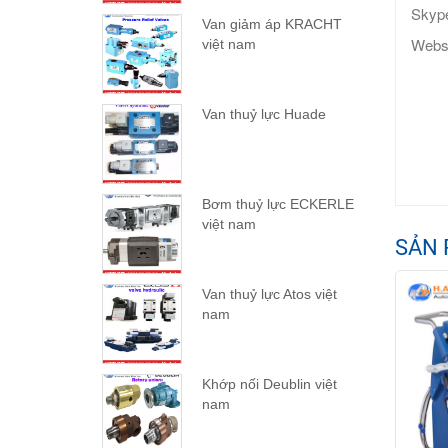
Skype
Van giảm áp KRACHT
Webs
việt nam
Van thuỷ lực Huade
Bơm thuỷ lực ECKERLE
việt nam
SẢN 
Van thuỷ lực Atos việt
nam
Khớp nối Deublin việt
nam