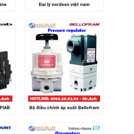
ine
Đại lý nordson việt nam
Chi tiết
PIAB
Bộ điều chỉnh áp suất Bellofram
Chi tiết