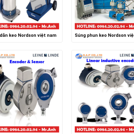
dẫn keo Nordson việt nam
Súng phun keo Nordson vi
Chi tiết
Chi tiết