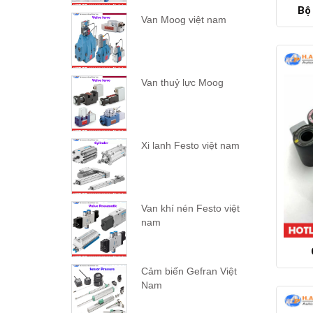
Bộ
Van Moog việt nam
Van thuỷ lực Moog
Xi lanh Festo việt nam
Van khí nén Festo việt
nam
Cảm biến Gefran Việt
Nam