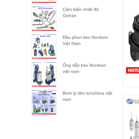
Cảm biến nhiệt độ
Gefran
Đầu phun keo Nordson
Việt Nam
Ống dẫn keo Nordson
việt nam
Bơm ly tâm torishima việt
nam