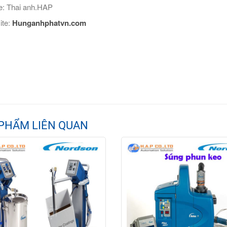
: Thai anh.HAP
ite:
Hunganhphatvn.com
PHẨM LIÊN QUAN