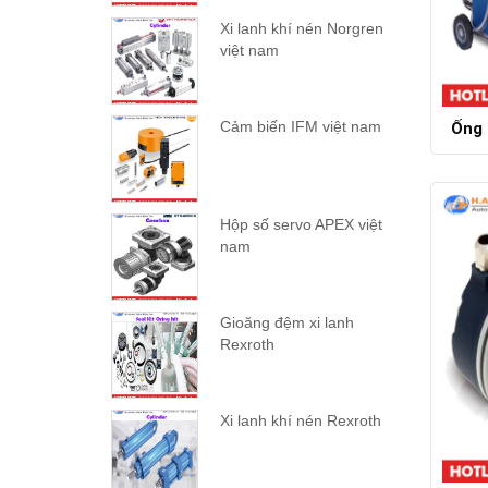
Xi lanh khí nén Norgren
việt nam
Cảm biến IFM việt nam
Ống 
Hộp số servo APEX việt
nam
Gioăng đệm xi lanh
Rexroth
Xi lanh khí nén Rexroth