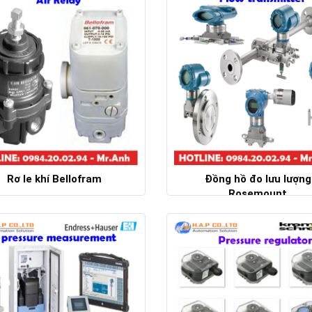
Rơ le khí Bellofram
Đồng hồ đo lưu lượng
Rosemount
Chi tiết
Chi tiết