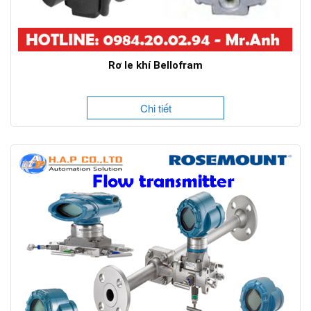
Rơ le khí Bellofram
Chi tiết