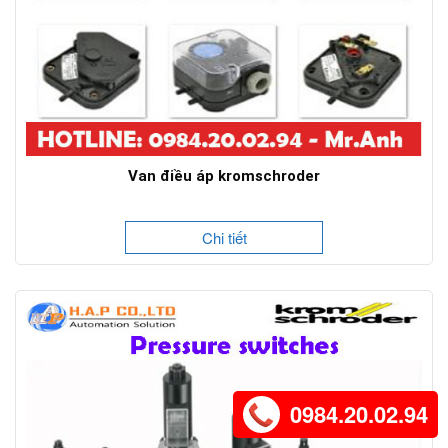
Van điều áp kromschroder
Chi tiết
0984.20.02.94