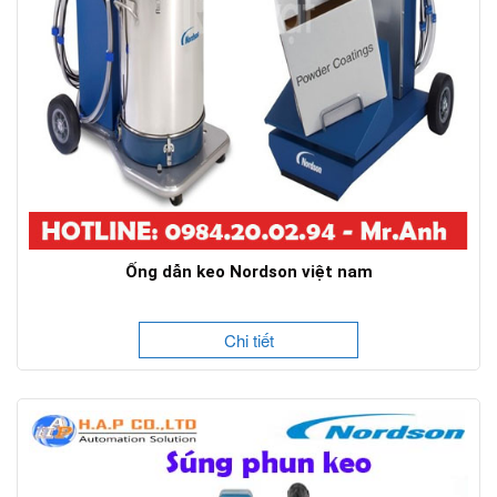
Ống dẫn keo Nordson việt nam
Chi tiết