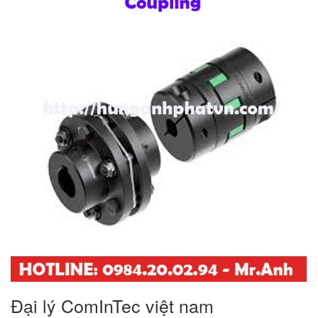
Đại lý ComInTec việt nam