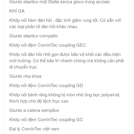
Giunto elastico một Stella senza gioco trong acciaio
KHÍ GA
Khớp nối hàm đàn hồi , đặc tính giảm rung tốt. Có sẵn với
các loại phần tử đàn hồi khác nhau.
Giunto elastico compatto
Khớp nối đệm ComInTec coupling GEC
Khớp nối đàn hồi nhỏ gọn được bảo vệ khỏi các điều kiện
môi trường. Có thể bảo trì nhanh chóng mà không cần phải
di chuyển trục.
Giunto nha khoa
Khớp nối đệm ComInTec coupling GD
Khớp nối bánh răng không bị mòn nhờ ống bọc polyamid,
thích hợp cho độ lệch trục cao.
Giunto a catena semplice
Khớp nối đệm ComInTec coupling GC
Đại lý ComInTec việt nam