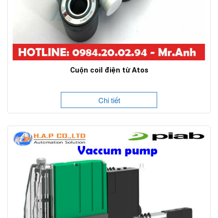
Cuộn coil điện từ Atos
Chi tiết