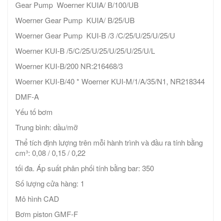
Gear Pump Woerner KUIA/ B/100/UB
Woerner Gear Pump KUIA/ B/25/UB
Woerner Gear Pump KUI-B /3 /C/25/U/25/U/25/U
Woerner KUI-B /5/C/25/U/25/U/25/U/25/U/L
Woerner KUI-B/200 NR:216468/3
Woerner KUI-B/40 * Woerner KUI-M/1/A/35/N1, NR218344
DMF-A
Yếu tố bơm
Trung bình: dầu/mỡ
Thể tích định lượng trên mỗi hành trình và đầu ra tính bằng
cm³: 0,08 / 0,15 / 0,22
tối đa. Áp suất phân phối tính bằng bar: 350
Số lượng cửa hàng: 1
Mô hình CAD
Bơm piston GMF-F