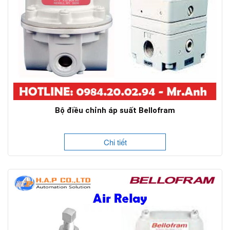
Bộ điều chỉnh áp suất Bellofram
Chi tiết