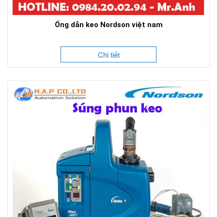
Ống dẫn keo Nordson việt nam
Chi tiết