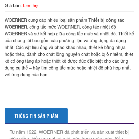
Giá bán:
Liên hệ
WOERNER cung cấp nhiều loại sản phẩm
Thiết bị công tắc
WOERNER
, công tắc mức WOERNER, công tắc nhiệt độ
WOERNER và sự kết hợp giữa công tắc mức và nhiệt độ. Thiết kế
của chúng tôi bao gồm các phương tiện và ứng dụng đa dạng
nhất. Các vật liệu ống và phao khác nhau, thiết kế bằng nhựa
hoặc thép, dành cho chất lỏng nguyên chất hoặc bị ô nhiễm, thiết
kế có ống tăng áp hoặc thiết kế được đúc đặc biệt cho các ứng
dụng cụ thể – hãy tìm công tắc mức hoặc nhiệt độ phù hợp nhất
với ứng dụng của bạn.
THÔNG TIN SẢN PHẨM
Từ năm 1922, WOERNER đã phát triển và sản xuất thiết bị
giúp giảm thiểu ma sát và mài mòn trong máy móc. Sản