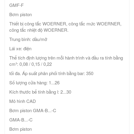
GMF-F
Bơm piston
Thiết bị công tắc WOERNER, công tắc mức WOERNER,
công tắc nhiệt độ WOERNER.
Trung bình: dầu/mỡ
Lái xe: điện
Thể tích định lượng trên mỗi hành trình và đầu ra tính bằng
cm³: 0,08 / 0,15 / 0,22
tối đa. Áp suất phân phối tính bằng bar: 350
Số lượng cửa hàng: 1...26
Kích thước bể tính bằng l: 2...30
Mô hình CAD
Bơm piston GMA-B...-C
GMA-B...-C
Bơm piston