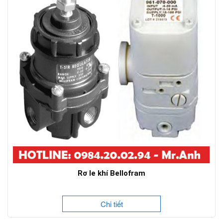
Rơ le khí Bellofram
Chi tiết