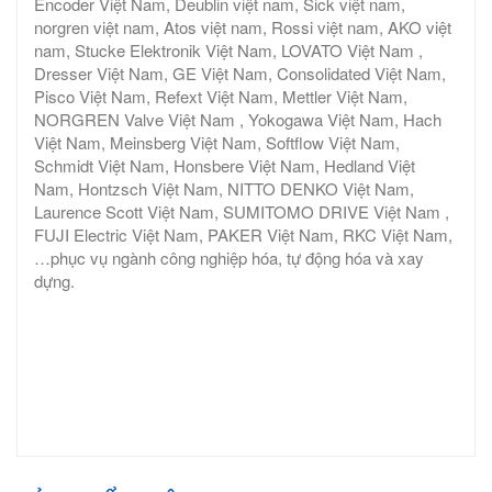
Encoder Việt Nam, Deublin việt nam, Sick việt nam,
norgren việt nam, Atos việt nam, Rossi việt nam, AKO việt
nam, Stucke Elektronik Việt Nam, LOVATO Việt Nam ,
Dresser Việt Nam, GE Việt Nam, Consolidated Việt Nam,
Pisco Việt Nam, Refext Việt Nam, Mettler Việt Nam,
NORGREN Valve Việt Nam , Yokogawa Việt Nam, Hach
Việt Nam, Meinsberg Việt Nam, Softflow Việt Nam,
Schmidt Việt Nam, Honsbere Việt Nam, Hedland Việt
Nam, Hontzsch Việt Nam, NITTO DENKO Việt Nam,
Laurence Scott Việt Nam, SUMITOMO DRIVE Việt Nam ,
FUJI Electric Việt Nam, PAKER Việt Nam, RKC Việt Nam,
…phục vụ ngành công nghiệp hóa, tự động hóa và xay
dựng.