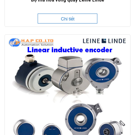
Bộ mã hoá vòng quay Leine Linde
Chi tiết