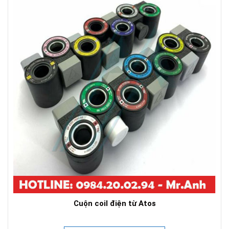
Cuộn coil điện từ Atos