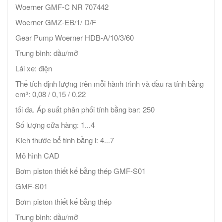
Woerner GMF-C NR 707442
Woerner GMZ-EB/1/ D/F
Gear Pump Woerner HDB-A/10/3/60
Trung bình: dầu/mỡ
Lái xe: điện
Thể tích định lượng trên mỗi hành trình và đầu ra tính bằng
cm³: 0,08 / 0,15 / 0,22
tối đa. Áp suất phân phối tính bằng bar: 250
Số lượng cửa hàng: 1...4
Kích thước bể tính bằng l: 4...7
Mô hình CAD
Bơm piston thiết kế bằng thép GMF-S01
GMF-S01
Bơm piston thiết kế bằng thép
Trung bình: dầu/mỡ