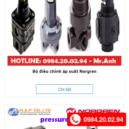
Bộ điều chỉnh áp suất Norgren
Chi tiết
0984.20.02.94