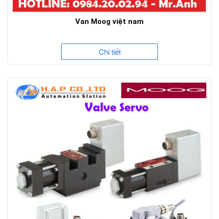
Van Moog việt nam
Chi tiết