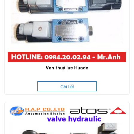
Van thuỷ lực Huade
Chi tiết