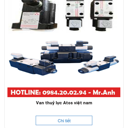
Van thuỷ lực Atos việt nam
Chi tiết