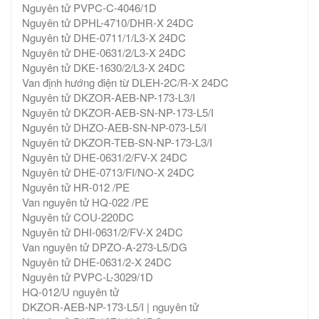
Nguyên tử PVPC-C-4046/1D
Nguyên tử DPHL-4710/DHR-X 24DC
Nguyên tử DHE-0711/1/L3-X 24DC
Nguyên tử DHE-0631/2/L3-X 24DC
Nguyên tử DKE-1630/2/L3-X 24DC
Van định hướng điện từ DLEH-2C/R-X 24DC
Nguyên tử DKZOR-AEB-NP-173-L3/I
Nguyên tử DKZOR-AEB-SN-NP-173-L5/I
Nguyên tử DHZO-AEB-SN-NP-073-L5/I
Nguyên tử DKZOR-TEB-SN-NP-173-L3/I
Nguyên tử DHE-0631/2/FV-X 24DC
Nguyên tử DHE-0713/FI/NO-X 24DC
Nguyên tử HR-012 /PE
Van nguyên tử HQ-022 /PE
Nguyên tử COU-220DC
Nguyên tử DHI-0631/2/FV-X 24DC
Van nguyên tử DPZO-A-273-L5/DG
Nguyên tử DHE-0631/2-X 24DC
Nguyên tử PVPC-L-3029/1D
HQ-012/U nguyên tử
DKZOR-AEB-NP-173-L5/I | nguyên tử