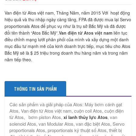
Van điện từ Atos việt nam, Tháng Năm, năm 2015 Với hoạt động
hiệu quả và thu nhập ngày càng tăng, FPA đã được mua lại Servo
proportionals Atos để phục vụ như là trụ sở Bắc Mỹ và đã được
đổi tên thành “Atos Bắc Mỹ”.
Van điện từ Atos việt nam
liên tục
điều chỉnh mạng lưới phân phối của mình và xây dựng một danh
mục đầu tư mạnh mẽ của kinh doanh trực tiếp, mục tiêu cho Atos
Bắc Mỹ sẽ là $ 25 triệu trong doanh thu hàng năm và trong năm
năm tiếp theo.
THÔNG TIN SẢN PHẨM
Các sản phẩm và giải pháp của Atos: Máy bơm cánh gạt
Atos, Van điện từ Atos việt nam, cuộn coil Atos, cuộn điện
từ Atos, bơm piston Atos,
xi lanh thủy lực Atos
, van
solenoid Atos, van Modular Atos, van đặc biệt Atos, Servo
proportionals Atos, proportionals kỹ thuật số Atos, thiết bị