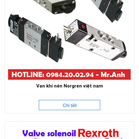
Van khí nén Norgren việt nam
Chi tiết