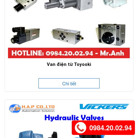
Van điện từ Toyooki
Chi tiết
0984.20.02.94