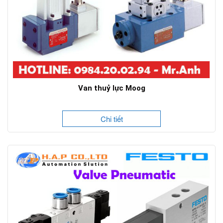
Van thuỷ lực Moog
Chi tiết