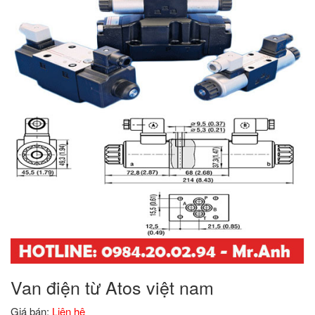
Van điện từ Atos việt nam
Giá bán:
Liên hệ