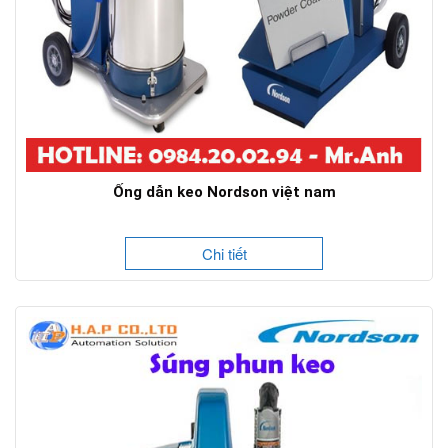
Ống dẫn keo Nordson việt nam
Chi tiết