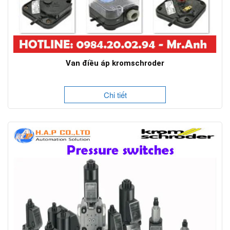
Van điều áp kromschroder
Chi tiết