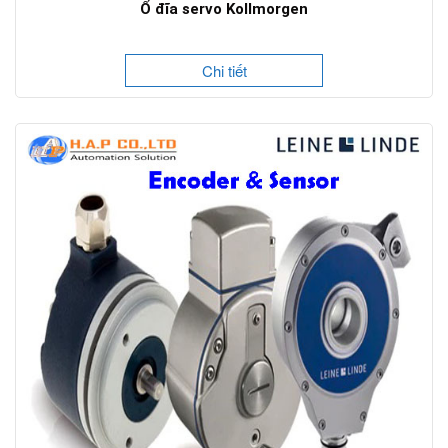
Ổ đĩa servo Kollmorgen
Chi tiết