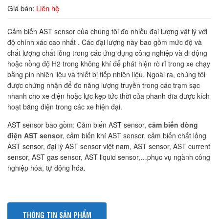
Giá bán:
Liên hệ
Cảm biến AST sensor của chúng tôi đo nhiều đại lượng vật lý với
độ chính xác cao nhất . Các đại lượng này bao gồm mức độ và
chất lượng chất lỏng trong các ứng dụng công nghiệp và di động
hoặc nồng độ H2 trong không khí để phát hiện rò rỉ trong xe chạy
bằng pin nhiên liệu và thiết bị tiếp nhiên liệu. Ngoài ra, chúng tôi
được chứng nhận để đo năng lượng truyền trong các trạm sạc
nhanh cho xe điện hoặc lực kẹp tức thời của phanh đĩa được kích
hoạt bằng điện trong các xe hiện đại.
AST sensor bao gồm: Cảm biến AST sensor,
cảm biến dòng
điện AST sensor
, cảm biến khí AST sensor, cảm biến chất lỏng
AST sensor, đại lý AST sensor việt nam, AST sensor, AST current
sensor, AST gas sensor, AST liquid sensor,…phục vụ ngành công
nghiệp hóa, tự động hóa.
THÔNG TIN SẢN PHẨM