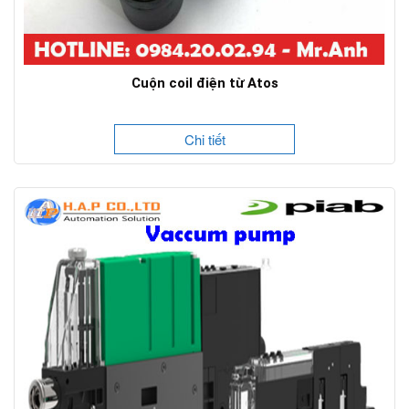
Cuộn coil điện từ Atos
Chi tiết