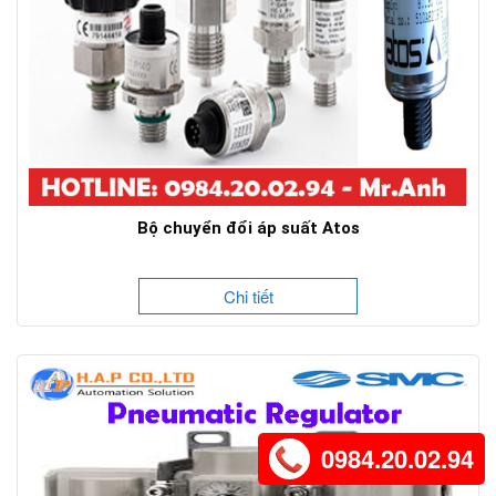
Bộ chuyển đổi áp suất Atos
Chi tiết
0984.20.02.94