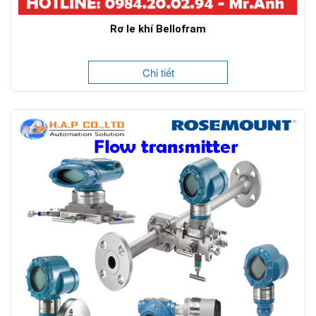
Rơ le khí Bellofram
Chi tiết