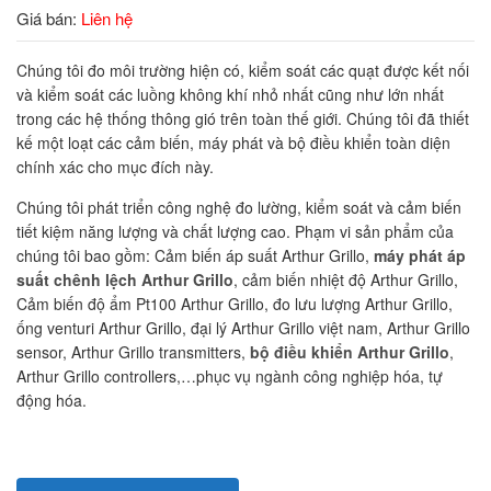
Giá bán:
Liên hệ
Chúng tôi đo môi trường hiện có, kiểm soát các quạt được kết nối
và kiểm soát các luồng không khí nhỏ nhất cũng như lớn nhất
trong các hệ thống thông gió trên toàn thế giới. Chúng tôi đã thiết
kế một loạt các cảm biến, máy phát và bộ điều khiển toàn diện
chính xác cho mục đích này.
Chúng tôi phát triển công nghệ đo lường, kiểm soát và cảm biến
tiết kiệm năng lượng và chất lượng cao. Phạm vi sản phẩm của
chúng tôi bao gồm: Cảm biến áp suất Arthur Grillo,
máy phát áp
suất chênh lệch Arthur Grillo
, cảm biến nhiệt độ Arthur Grillo,
Cảm biến độ ẩm Pt100 Arthur Grillo, đo lưu lượng Arthur Grillo,
ống venturi Arthur Grillo, đại lý Arthur Grillo việt nam, Arthur Grillo
sensor, Arthur Grillo transmitters,
bộ điều khiển Arthur Grillo
,
Arthur Grillo controllers,…phục vụ ngành công nghiệp hóa, tự
động hóa.