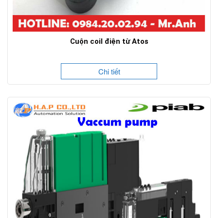
Cuộn coil điện từ Atos
Chi tiết