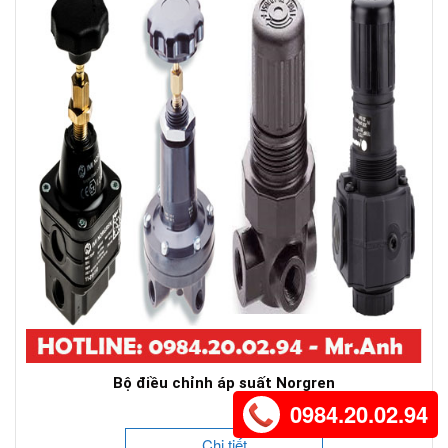
Bộ điều chỉnh áp suất Norgren
0984.20.02.94
Chi tiết