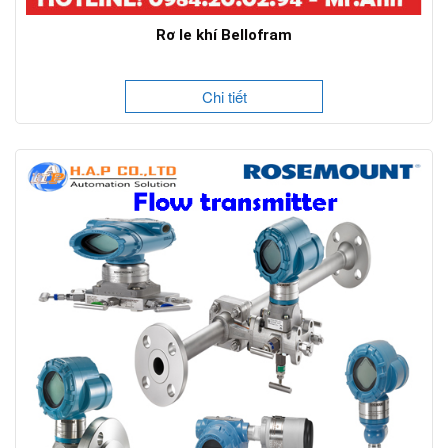
Rơ le khí Bellofram
Chi tiết