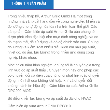
THÔNG TIN SẢN PHẨM
Trong nhiều thập kỷ, Arthur Grillo GmbH là một trong
những nhà sản xuất hàng đầu về công nghệ điều khiển và
đo lường cho tự động hóa tòa nhà trên toàn thế giới. Các
sản phẩm Cảm biến áp suất Arthur Grillo của chúng tôi
được phát triển đặc biệt cho mục đích công nghiệp và do
đó mạnh mẽ, dễ sử dụng và có độ chính xác cao. Chúng
đo lường và kiểm soát nhiều điều kiện khí hậu (áp suất,
nhiệt độ, độ ẩm, lưu lượng) trong nhiều ứng dụng công
nghiệp khác nhau.
Nhờ nhiều năm kinh nghiệm, chúng tôi là chuyên gia trong
lĩnh vực đo áp suất thấp . Chuyên môn này cho phép các
bộ chuyển đổi cơ điện của chúng tôi phát hiện các chuyển
động nhỏ nhất của không khí hoặc khí và chuyển đổi
chúng thành tín hiệu điện. Cảm biến áp suất Arthur Grillo
DPC200-MOD
Bộ điều khiển lưu lượng và áp suất đa dải cho HVAC
Cảm biến áp suất Arthur Grillo DPC310