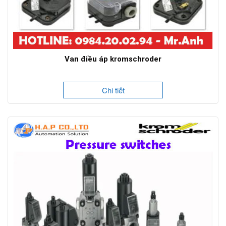
Van điều áp kromschroder
Chi tiết