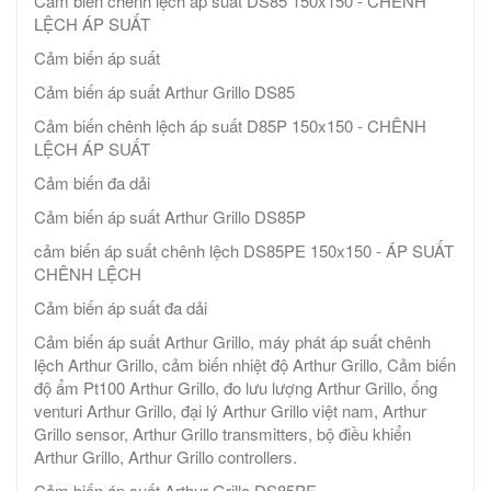
Cảm biến chênh lệch áp suất DS85 150x150 - CHÊNH
LỆCH ÁP SUẤT
Cảm biến áp suất
Cảm biến áp suất Arthur Grillo DS85
Cảm biến chênh lệch áp suất D85P 150x150 - CHÊNH
LỆCH ÁP SUẤT
Cảm biến đa dải
Cảm biến áp suất Arthur Grillo DS85P
cảm biến áp suất chênh lệch DS85PE 150x150 - ÁP SUẤT
CHÊNH LỆCH
Cảm biến áp suất đa dải
Cảm biến áp suất Arthur Grillo, máy phát áp suất chênh
lệch Arthur Grillo, cảm biến nhiệt độ Arthur Grillo, Cảm biến
độ ẩm Pt100 Arthur Grillo, đo lưu lượng Arthur Grillo, ống
venturi Arthur Grillo, đại lý Arthur Grillo việt nam, Arthur
Grillo sensor, Arthur Grillo transmitters, bộ điều khiển
Arthur Grillo, Arthur Grillo controllers.
Cảm biến áp suất Arthur Grillo DS85PE