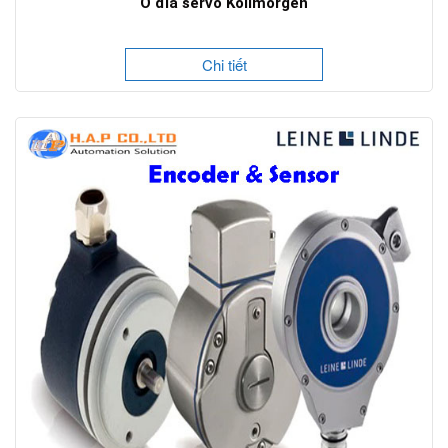
Ổ đĩa servo Kollmorgen
Chi tiết