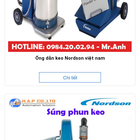
Ống dẫn keo Nordson việt nam
Chi tiết