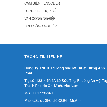
CẢM BIẾN - ENCODER
ĐỘNG CƠ - HỘP SỐ
VAN CÔNG NGHIỆP
BƠM CÔNG NGHIỆP
THÔNG TIN LIÊN HỆ
Công Ty TNHH Thương Mại Kỹ Thuật Hưng Anh
Phát
Trụ sở: 1331/15/16A Lê Đức Thọ, Phường An Hội Tây
Thành Phố Hồ Chí Minh, Việt Nam.
MST: 0317786840
Phone/Zalo : 0984.20.02.94 - Mr.Anh