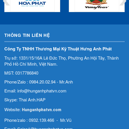
THÔNG TIN LIÊN HỆ
Công Ty TNHH Thương Mại Kỹ Thuật Hưng Anh Phát
Trụ sở: 1331/15/16A Lê Đức Thọ, Phường An Hội Tây, Thành
Phố Hồ Chí Minh, Việt Nam.
MST: 0317786840
Phone/Zalo : 0984.20.02.94 - Mr.Anh
Email: info@hunganhphatvn.com
Skype: Thai Anh.HAP
Website:
Hunganhphatvn.com
Phone/zalo : 0932.139.466 - Mr.Vũ
Email: Sales1@hunganhphatvn.com