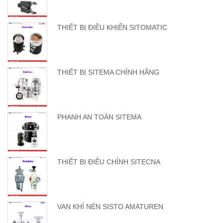
THIẾT BỊ ĐIỀU KHIỂN SITOMATIC
THIẾT BỊ SITEMA CHÍNH HÃNG
PHANH AN TOÀN SITEMA
THIẾT BỊ ĐIỀU CHỈNH SITECNA
VAN KHÍ NÉN SISTO AMATUREN