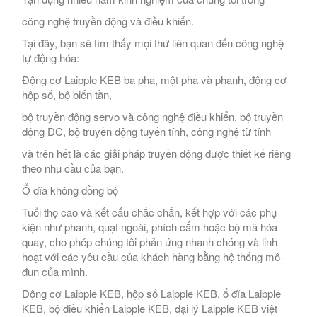
công nghệ truyền động và điều khiển.
Tại đây, bạn sẽ tìm thấy mọi thứ liên quan đến công nghệ
tự động hóa:
Động cơ Laipple KEB ba pha, một pha và phanh, động cơ
hộp số, bộ biến tần,
bộ truyền động servo và công nghệ điều khiển, bộ truyền
động DC, bộ truyền động tuyến tính, công nghệ từ tính
và trên hết là các giải pháp truyền động được thiết kế riêng
theo nhu cầu của bạn.
Ổ đĩa không đồng bộ
Tuổi thọ cao và kết cấu chắc chắn, kết hợp với các phụ
kiện như phanh, quạt ngoài, phích cắm hoặc bộ mã hóa
quay, cho phép chúng tôi phản ứng nhanh chóng và linh
hoạt với các yêu cầu của khách hàng bằng hệ thống mô-
đun của mình.
Động cơ Laipple KEB, hộp số Laipple KEB, ổ đĩa Laipple
KEB, bộ điều khiển Laipple KEB, đại lý Laipple KEB việt