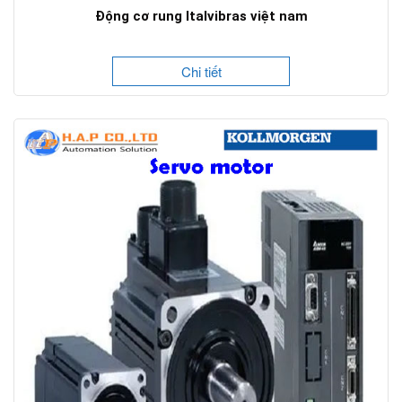
Động cơ rung Italvibras việt nam
Chi tiết