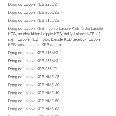
Động cơ Laipple KEB 225L/2
Động cơ Laipple KEB 200L/2a
Động cơ Laipple KEB 315L/2a
Động cơ Laipple KEB, hộp số Laipple KEB, ổ đĩa Laipple
KEB, bộ điều khiển Laipple KEB, đại lý Laipple KEB việt
nam, Laipple KEB motor, Laipple KEB gearbox, Laipple
KEB servo, Laipple KEB controller.
Động cơ Laipple KEB 315M/2
Động cơ Laipple KEB 355M/2
Động cơ Laipple KEB 355L/2
Động cơ Laipple KEB NMS 25
Động cơ Laipple KEB NMS 30
Động cơ Laipple KEB NMS 40
Động cơ Laipple KEB NMS 50
Động cơ Laipple KEB NMS 63