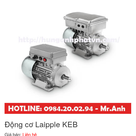
Động cơ Laipple KEB
Giá bán:
Liên hệ