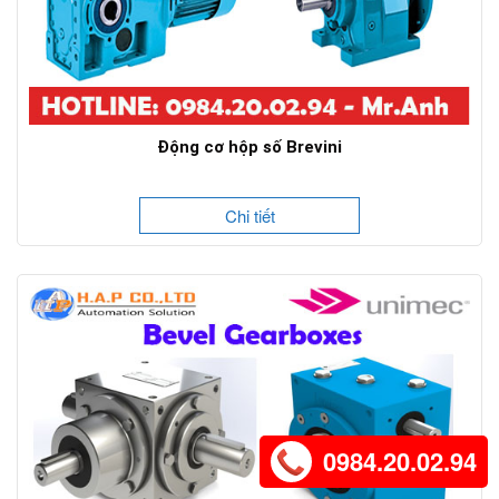
Động cơ hộp số Brevini
Chi tiết
0984.20.02.94