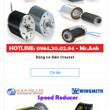
Động cơ điện Crouzet
Chi tiết