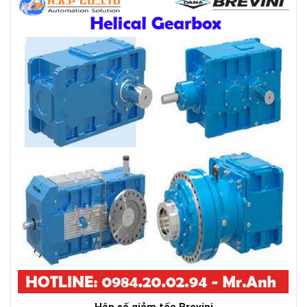
Hộp số giảm tốc Brevini