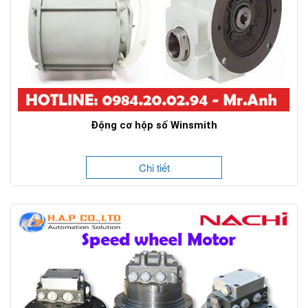
Động cơ hộp số Winsmith
Chi tiết