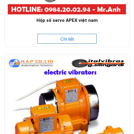
Hộp số servo APEX việt nam
Chi tiết