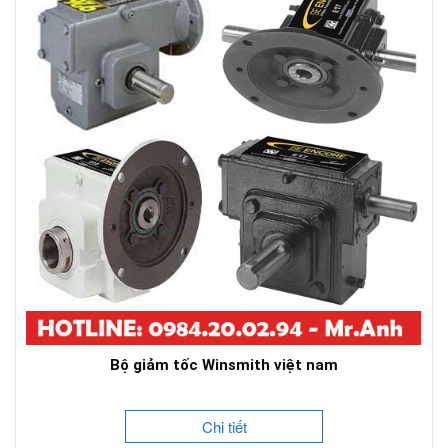
Bộ giảm tốc Winsmith việt nam
Chi tiết