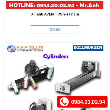
Xi lanh AVENTICS việt nam
Chi tiết
0984.20.02.94