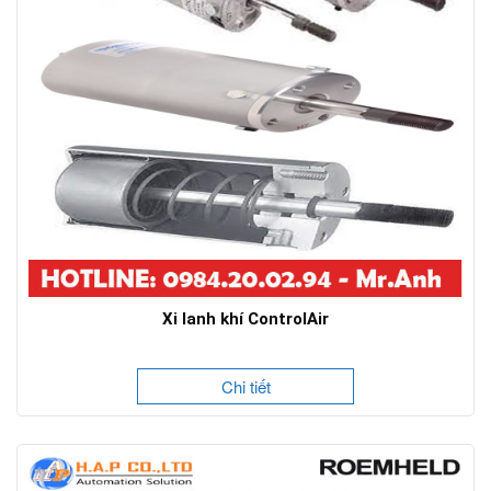
Xi lanh khí ControlAir
Chi tiết