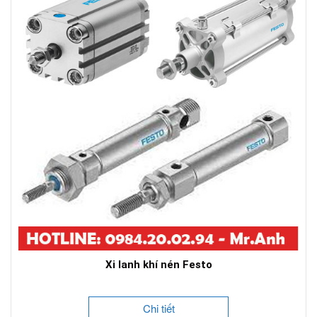
Xi lanh khí nén Festo
Chi tiết