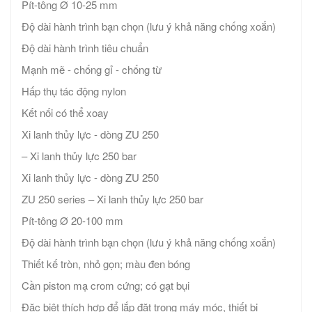
Pít-tông Ø 10-25 mm
Độ dài hành trình bạn chọn (lưu ý khả năng chống xoắn)
Độ dài hành trình tiêu chuẩn
Mạnh mẽ - chống gỉ - chống từ
Hấp thụ tác động nylon
Kết nối có thể xoay
Xi lanh thủy lực - dòng ZU 250
– Xi lanh thủy lực 250 bar
Xi lanh thủy lực - dòng ZU 250
ZU 250 series – Xi lanh thủy lực 250 bar
Pít-tông Ø 20-100 mm
Độ dài hành trình bạn chọn (lưu ý khả năng chống xoắn)
Thiết kế tròn, nhỏ gọn; màu đen bóng
Cần piston mạ crom cứng; có gạt bụi
Đặc biệt thích hợp để lắp đặt trong máy móc, thiết bị