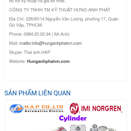
hỗ trợ kỹ thuật và giá tốt nhất.
CÔNG TY TNHH TM KỸ THUẬT HƯNG ANH PHÁT
Địa Chỉ: 226/65/14 Nguyễn Văn Lượng, phường 17, Quận
Gò Vấp, TPHCM.
Phone: 0984.20.02.94 ( Mr.Anh)
Mail:
mailto:info@hunganhphatvn.com
Skype: Thai anh.HAP
Website:
Hunganhphatvn.com
SẢN PHẨM LIÊN QUAN