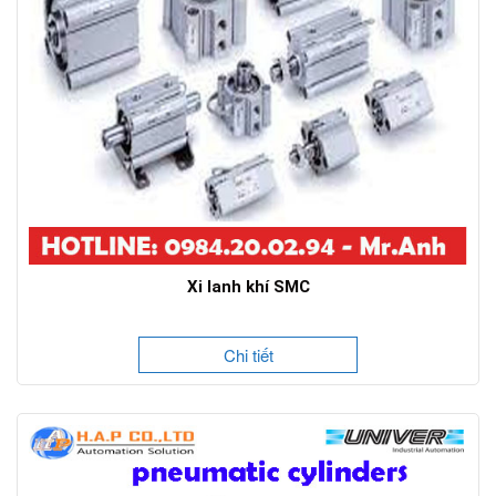
Xi lanh khí SMC
Chi tiết