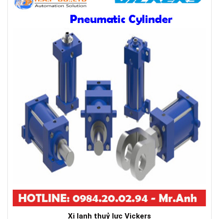
Xi lanh thuỷ lực Vickers