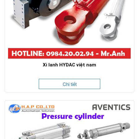
Xi lanh HYDAC việt nam
Chi tiết