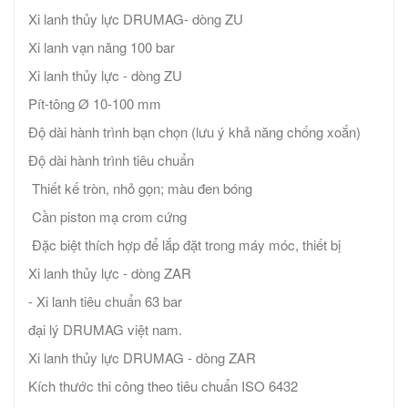
Xi lanh thủy lực DRUMAG- dòng ZU
Xi lanh vạn năng 100 bar
Xi lanh thủy lực - dòng ZU
Pít-tông Ø 10-100 mm
Độ dài hành trình bạn chọn (lưu ý khả năng chống xoắn)
Độ dài hành trình tiêu chuẩn
Thiết kế tròn, nhỏ gọn; màu đen bóng
Cần piston mạ crom cứng
Đặc biệt thích hợp để lắp đặt trong máy móc, thiết bị
Xi lanh thủy lực - dòng ZAR
- Xi lanh tiêu chuẩn 63 bar
đại lý DRUMAG việt nam.
Xi lanh thủy lực DRUMAG - dòng ZAR
Kích thước thi công theo tiêu chuẩn ISO 6432