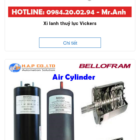
Xi lanh thuỷ lực Vickers
Chi tiết