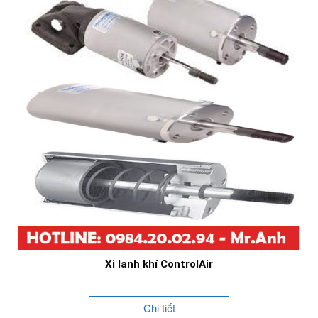
Xi lanh khí ControlAir
Chi tiết