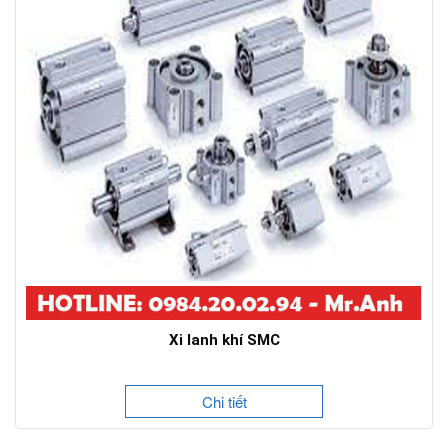
Xi lanh khí SMC
Chi tiết