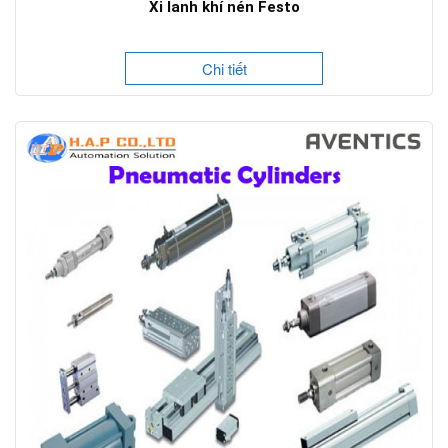
Xi lanh khí nén Festo
Chi tiết