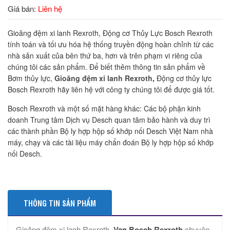
Giá bán:
Liên hệ
Gioăng đệm xi lanh Rexroth, Động cơ Thủy Lực Bosch Rexroth
tính toán và tối ưu hóa hệ thống truyền động hoàn chỉnh từ các
nhà sản xuất của bên thứ ba, hơn và trên phạm vi riêng của
chúng tôi các sản phẩm. Để biết thêm thông tin sản phẩm về
Bơm thủy lực,
Gioăng đệm xi lanh Rexroth
,
Động cơ thủy lực
Bosch Rexroth hãy liên hệ với công ty chúng tôi để được giá tốt.
Bosch Rexroth và một số mặt hàng khác: Các bộ phận kinh
doanh Trung tâm Dịch vụ Desch quan tâm bảo hành và duy trì
các thành phần Bộ ly hợp hộp số khớp nối Desch Việt Nam nhà
máy, chạy và các tài liệu máy chẩn đoán Bộ ly hợp hộp số khớp
nối Desch.
THÔNG TIN SẢN PHẨM
Gioăng đệm xi lanh Rexroth,
Van Bosch Rexroth
chuyên