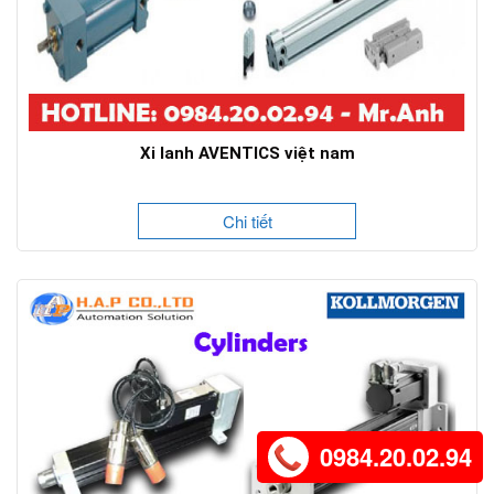
Xi lanh AVENTICS việt nam
Chi tiết
0984.20.02.94