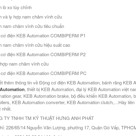
 lò xo tùy chỉnh
 và ly hợp nam châm vĩnh cửu
 nam châm vĩnh cửu tiêu chuẩn
 cơ điện KEB Automation COMBIPERM P1
 nam châm vĩnh cửu hiệu suất cao
 cơ điện KEB Automation COMBIPERM P2
 hợp nam châm vĩnh cửu
 cơ điện KEB Automation COMBIPERM PC
ết thêm thông tin về Động cơ điện KEB Automation, bánh răng KEB
Automation
, thiết bị KEB Automation, đại lý KEB Automation việt 
ation gear, KEB Automation brake, bộ điều khiển KEB Automation, 
ollers, KEB Automation converter, KEB Automation clutch,…Hãy liên h
t nhất.
 TY TNHH TM KỸ THUẬT HƯNG ANH PHÁT
hỉ: 226/65/14 Nguyễn Văn Lượng, phường 17, Quận Gò Vấp, TPHC