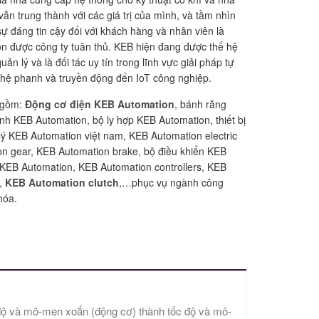
ẫn trung thành với các giá trị của mình, và tầm nhìn
ự đáng tin cậy đối với khách hàng và nhân viên là
n được công ty tuân thủ. KEB hiện đang được thế hệ
uản lý và là đối tác uy tín trong lĩnh vực giải pháp tự
hệ phanh và truyền động đến IoT công nghiệp.
 gồm:
Động cơ điện KEB Automation
, bánh răng
h KEB Automation, bộ ly hợp KEB Automation, thiết bị
lý KEB Automation việt nam, KEB Automation electric
n gear, KEB Automation brake, bộ điều khiển KEB
 KEB Automation, KEB Automation controllers, KEB
r,
KEB Automation clutch
,…phục vụ ngành công
hóa.
độ và mô-men xoắn (động cơ) thành tốc độ và mô-