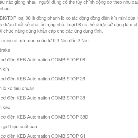
ầu nào giống nhau, người dùng có thể tùy chỉnh động cơ theo nhu cầ
nhau.
STOP loại 08 là dòng phanh lò xo tác động dòng điện kín mini của K
à được thiết kế cho tải trọng nhỏ. Loại 08 có thể được sử dụng làm
ới chức năng dừng khẩn cấp cho các ứng dụng tĩnh.
 mini có mô-men xoắn từ 0,3 Nm đến 2 Nm.
Brake
 cơ điện KEB Automation COMBISTOP 08
 kín
 cơ điện KEB Automation COMBISTOP 28
 lò xo tiêu chuẩn
 cơ điện KEB Automation COMBISTOP 38
h kép
 cơ điện KEB Automation COMBISTOP 38D
 giữ hiệu suất cao
 cơ điện KEB Automation COMBISTOP S1