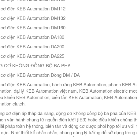
 cơ điện KEB Automation DM112
 cơ điện KEB Automation DM132
 cơ điện KEB Automation DM160
 cơ điện KEB Automation DA180
 cơ điện KEB Automation DA200
cơ điện KEB Automation DA225
G CƠ KHÔNG ĐỒNG BỘ BA PHA
cơ điện KEB Automation Dòng DM / DA
cơ điện KEB Automation, bánh răng KEB Automation, phanh KEB Auto
ation, đại lý KEB Automation việt nam, KEB Automation electric mo
ều khiển KEB Automation, biến tần KEB Automation, KEB Automation 
ation clutch.
ng cơ điện áp thấp đa năng, động cơ không đồng bộ ba pha của KEB l
họn vận hành chúng từ nguồn điện lưới (IE3) hoặc điều khiển chúng 
iải pháp toàn hệ thống, biến tần và động cơ được phối hợp tối ưu vớ
 cực. Nhờ thiết kế chắc chắn, chúng cũng lý tưởng để sử dụng trong đ