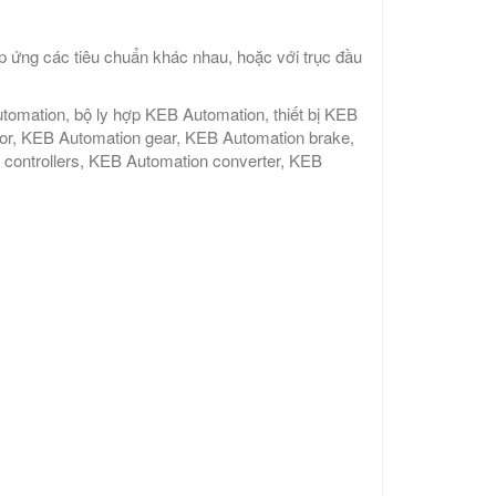
 ứng các tiêu chuẩn khác nhau, hoặc với trục đầu
mation, bộ ly hợp KEB Automation, thiết bị KEB
tor, KEB Automation gear, KEB Automation brake,
controllers, KEB Automation converter, KEB