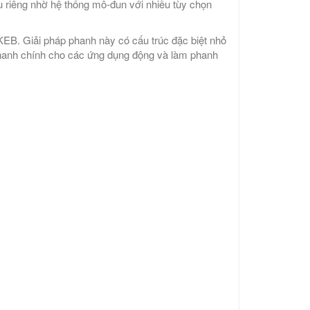
u riêng nhờ hệ thống mô-đun với nhiều tùy chọn
EB. Giải pháp phanh này có cấu trúc đặc biệt nhỏ
 phanh chính cho các ứng dụng động và làm phanh