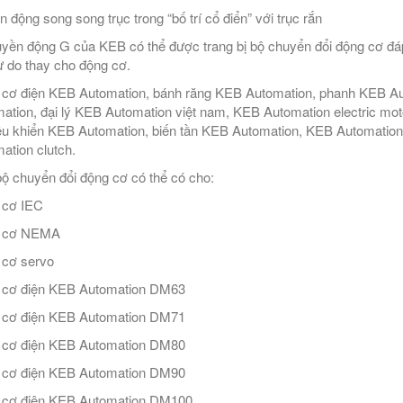
n động song song trục trong “bố trí cổ điển” với trục rắn
uyền động G của KEB có thể được trang bị bộ chuyển đổi động cơ đáp
ự do thay cho động cơ.
cơ điện KEB Automation, bánh răng KEB Automation, phanh KEB Auto
ation, đại lý KEB Automation việt nam, KEB Automation electric mo
ều khiển KEB Automation, biến tần KEB Automation, KEB Automation 
ation clutch.
ộ chuyển đổi động cơ có thể có cho:
 cơ IEC
 cơ NEMA
cơ servo
 cơ điện KEB Automation DM63
 cơ điện KEB Automation DM71
 cơ điện KEB Automation DM80
 cơ điện KEB Automation DM90
 cơ điện KEB Automation DM100