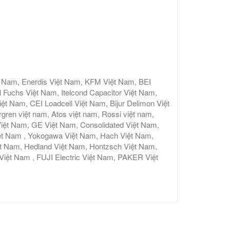
t Nam, Enerdis Việt Nam, KFM Việt Nam, BEI
 Fuchs Việt Nam, Itelcond Capacitor Việt Nam,
 Nam, CEI Loadcell Việt Nam, Bijur Delimon Việt
gren việt nam, Atos việt nam, Rossi việt nam,
iệt Nam, GE Việt Nam, Consolidated Việt Nam,
ệt Nam , Yokogawa Việt Nam, Hach Việt Nam,
ệt Nam, Hedland Việt Nam, Hontzsch Việt Nam,
t Nam , FUJI Electric Việt Nam, PAKER Việt