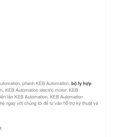
 Automation, phanh KEB Automation,
bộ ly hợp
nam, KEB Automation electric motor, KEB
biến tần KEB Automation, KEB Automation
ệ ngay với chúng tôi để tư vấn hỗ trợ kỹ thuật và
M.