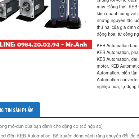
máy. Đồng thời, KEB v
kinh doanh cùng với s
những nguyên tắc luô
thứ hai của gia đình q
động hóa, từ công ng
KEB Automation bao
KEB Automation, phan
KEB Automation, đại 
motor, KEB Automatio
Automation, biến tần
Automation converte
nghiệp hóa, tự động 
G TIN SẢN PHẨM
ống mô-đun của bạn dành cho động cơ (có hộp số)
cơ điện KEB Automation, Bộ truyền động bánh răng chuyển đổi tốc 