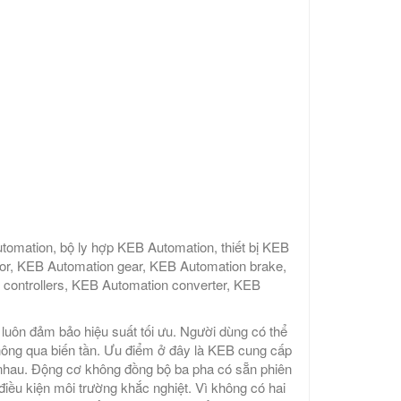
mation, bộ ly hợp KEB Automation, thiết bị KEB
tor, KEB Automation gear, KEB Automation brake,
controllers, KEB Automation converter, KEB
uôn đảm bảo hiệu suất tối ưu. Người dùng có thể
thông qua biến tần. Ưu điểm ở đây là KEB cung cấp
i nhau. Động cơ không đồng bộ ba pha có sẵn phiên
iều kiện môi trường khắc nghiệt. Vì không có hai