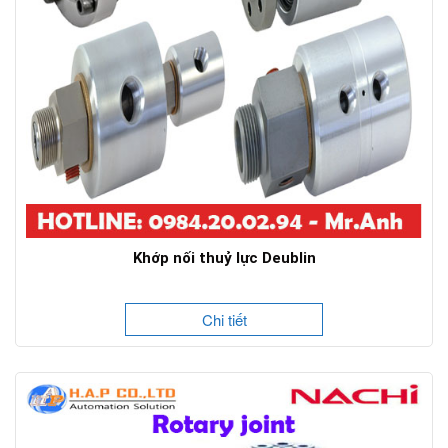
Khớp nối thuỷ lực Deublin
Chi tiết