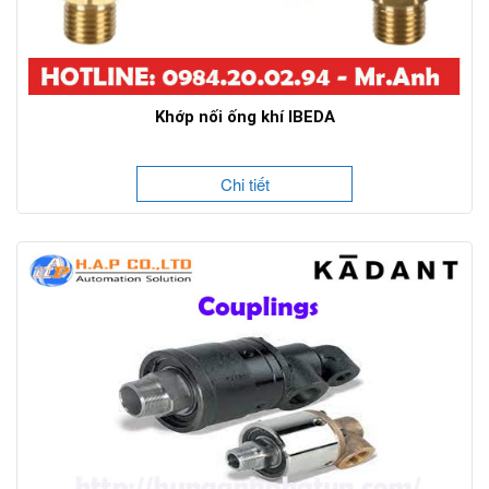
Khớp nối ống khí IBEDA
Chi tiết