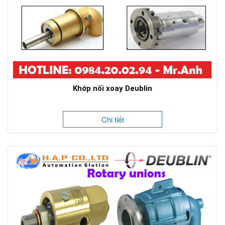
Khớp nối xoay Deublin
Chi tiết