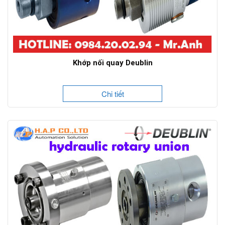
Khớp nối quay Deublin
Chi tiết