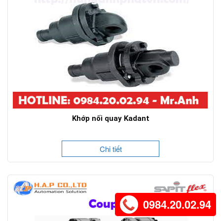
Khớp nối quay Kadant
Chi tiết
0984.20.02.94