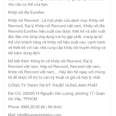
nhu cầu cụ thể của bạn.
Khớp nối đĩa Euroflex
Khớp nối Rexnord , Là một phần của danh mục Khớp nối
Rexnord, Đại lý Khớp nối Rexnord việt nam, Khớp nối đĩa
Rexnord Euroflex hiệu suất cao được thiết kế và sản xuất
độc đáo cho từng ứng dụng mà họ gặp phải, mang lại lợi
thế cho khách hàng về khớp nối hiệu suất cao, cạnh tranh
về thiết kế với các nhà cung cấp khớp nối truyền thống và
tiết kiệm dung dịch.
Để biết thêm thông tin về khớp nối Rexnord, Đại lý
Rexnord việt nam, Hộp số Rexnord, Rexnord việt nam,
Khớp nối Rexnord việt nam,…Hãy liên hệ ngay với chúng
tôi để được hỗ trợ tư vấn kỹ thuật và giá cả hợp lý nhất.
CÔNG TY TNHH TM KỸ THUẬT HƯNG ANH PHÁT
Địa Chỉ: 226/65/14 Nguyễn Văn Lượng, phường 17, Quận
Gò Vấp, TPHCM.
Phone: 0984.20.02.94 ( Mr.Anh)
Mail: info@hunganhphatvn.com