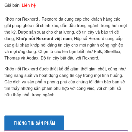
Giá bán:
Liên hệ
Khớp nối Rexnord , Rexnord đã cung cấp cho khách hàng các
giải pháp ghép nối chính xác, dẫn đầu trong ngành trong hơn một
thế kỷ. Được sản xuất cho chất lượng, độ tin cậy và bảo trì dễ
dàng,
Khớp nối Rexnord việt nam
, Hộp số Rexnord cung cấp
các giải pháp khớp nối đáng tin cậy cho mọi ngành công nghiệp
và mọi ứng dụng. Chọn từ các tên bạn biết như Falk, Steelflex,
Thomas và Addax. Độ tin cậy bắt đầu với Rexnord.
Khớp nối Rexnord được thiết kế để giảm thời gian chết, cũng như
tăng năng suất và hoạt động đáng tin cậy trong mọi tình huống.
Các dịch vụ sản phẩm phong phú của chúng tôi đảm bảo bạn sẽ
tìm thấy những sản phẩm phù hợp với công việc, với chi phí sở
hữu thấp nhất trong ngành.
THÔNG TIN SẢN PHẨM