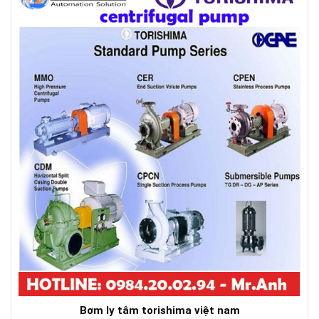
Bơm ly tâm torishima việt nam