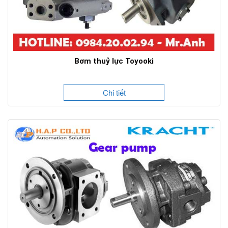
Bơm thuỷ lực Toyooki
Chi tiết