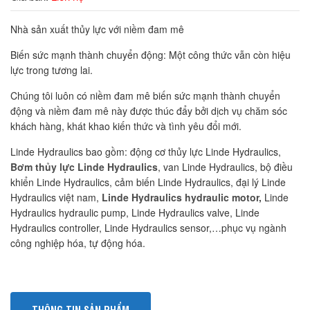
Nhà sản xuất thủy lực với niềm đam mê
Biến sức mạnh thành chuyển động: Một công thức vẫn còn hiệu
lực trong tương lai.
Chúng tôi luôn có niềm đam mê biến sức mạnh thành chuyển
động và niềm đam mê này được thúc đẩy bởi dịch vụ chăm sóc
khách hàng, khát khao kiến ​​thức và tình yêu đổi mới.
Linde Hydraulics bao gồm: động cơ thủy lực Linde Hydraulics,
Bơm thủy lực Linde Hydraulics
, van Linde Hydraulics, bộ điều
khiển Linde Hydraulics, cảm biến Linde Hydraulics, đại lý Linde
Hydraulics việt nam,
Linde Hydraulics hydraulic motor,
Linde
Hydraulics hydraulic pump, Linde Hydraulics valve, Linde
Hydraulics controller, Linde Hydraulics sensor,…phục vụ ngành
công nghiệp hóa, tự động hóa.
THÔNG TIN SẢN PHẨM