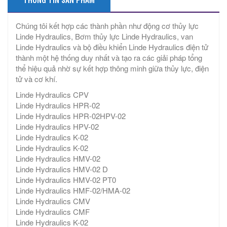
Chúng tôi kết hợp các thành phần như động cơ thủy lực
Linde Hydraulics, Bơm thủy lực Linde Hydraulics, van
Linde Hydraulics và bộ điều khiển Linde Hydraulics điện tử
thành một hệ thống duy nhất và tạo ra các giải pháp tổng
thể hiệu quả nhờ sự kết hợp thông minh giữa thủy lực, điện
tử và cơ khí.
Linde Hydraulics CPV
Linde Hydraulics HPR-02
Linde Hydraulics HPR-02HPV-02
Linde Hydraulics HPV-02
Linde Hydraulics K-02
Linde Hydraulics K-02
Linde Hydraulics HMV-02
Linde Hydraulics HMV-02 D
Linde Hydraulics HMV-02 PT0
Linde Hydraulics HMF-02/HMA-02
Linde Hydraulics CMV
Linde Hydraulics CMF
Linde Hydraulics K-02