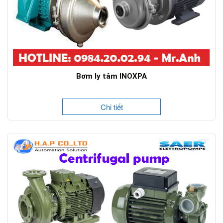
Bơm ly tâm INOXPA
Chi tiết