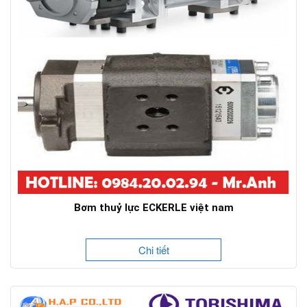
Bơm thuỷ lực ECKERLE việt nam
Chi tiết