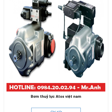
Bơm thuỷ lực Atos việt nam
Chi tiết