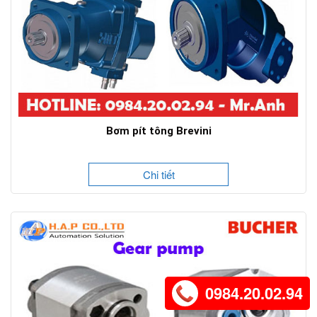
Bơm pít tông Brevini
Chi tiết
0984.20.02.94