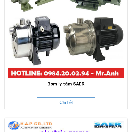
Bơm ly tâm SAER
Chi tiết