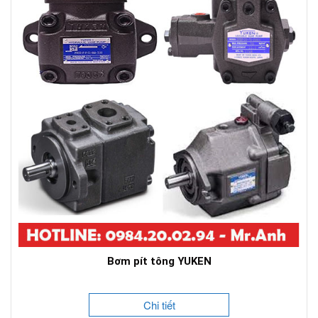
Bơm pít tông YUKEN
Chi tiết