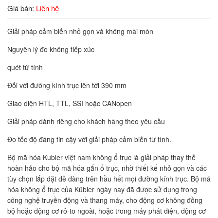
Giá bán:
Liên hệ
Giải pháp cảm biến nhỏ gọn và không mài mòn
Nguyên lý đo không tiếp xúc
quét từ tính
Đối với đường kính trục lên tới 390 mm
Giao diện HTL, TTL, SSI hoặc CANopen
Giải pháp dành riêng cho khách hàng theo yêu cầu
Đo tốc độ đáng tin cậy với giải pháp cảm biến từ tính.
Bộ mã hóa Kubler việt nam không ổ trục là giải pháp thay thế
hoàn hảo cho bộ mã hóa gắn ổ trục, nhờ thiết kế nhỏ gọn và các
tùy chọn lắp đặt dễ dàng trên hầu hết mọi đường kính trục. Bộ mã
hóa không ổ trục của Kübler ngày nay đã được sử dụng trong
công nghệ truyền động và thang máy, cho động cơ không đồng
bộ hoặc động cơ rô-to ngoài, hoặc trong máy phát điện, động cơ