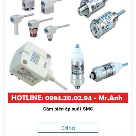
Cảm biến áp suất SMC
Chi tiết