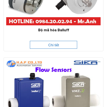
Bộ mã hóa Balluff
Chi tiết