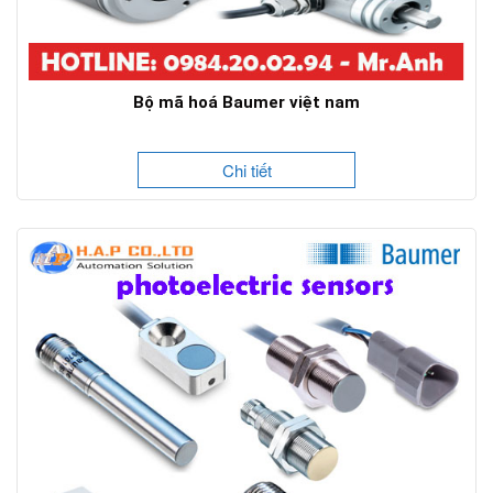
Bộ mã hoá Baumer việt nam
Chi tiết