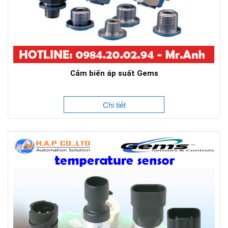
Cảm biến áp suất Gems
Chi tiết