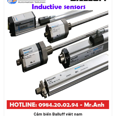
Cảm biến Balluff việt nam