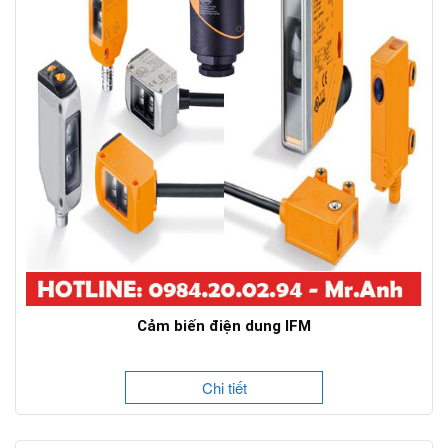
Cảm biến điện dung IFM
Chi tiết