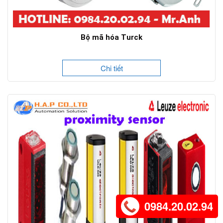
Bộ mã hóa Turck
Chi tiết
0984.20.02.94