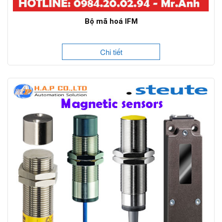
Bộ mã hoá IFM
Chi tiết