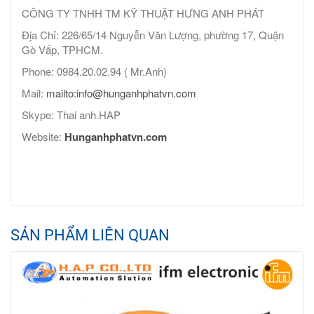
CÔNG TY TNHH TM KỸ THUẬT HƯNG ANH PHÁT
Địa Chỉ: 226/65/14 Nguyễn Văn Lượng, phường 17, Quận
Gò Vấp, TPHCM.
Phone: 0984.20.02.94 ( Mr.Anh)
Mail:
mailto:info@hunganhphatvn.com
Skype: Thai anh.HAP
Website:
Hunganhphatvn.com
SẢN PHẨM LIÊN QUAN