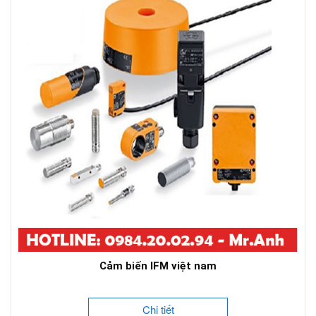
Cảm biến IFM việt nam
Chi tiết