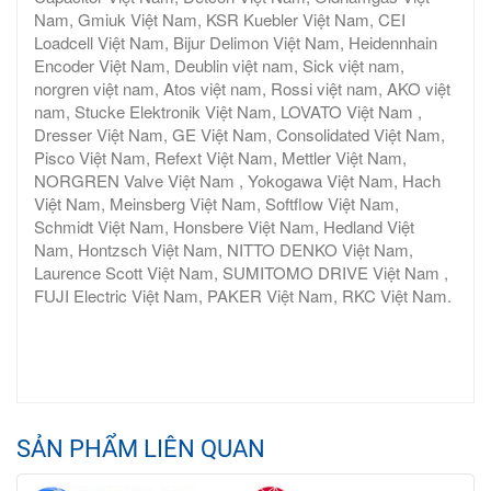
Nam, Gmiuk Việt Nam, KSR Kuebler Việt Nam, CEI
Loadcell Việt Nam, Bijur Delimon Việt Nam, Heidennhain
Encoder Việt Nam, Deublin việt nam, Sick việt nam,
norgren việt nam, Atos việt nam, Rossi việt nam, AKO việt
nam, Stucke Elektronik Việt Nam, LOVATO Việt Nam ,
Dresser Việt Nam, GE Việt Nam, Consolidated Việt Nam,
Pisco Việt Nam, Refext Việt Nam, Mettler Việt Nam,
NORGREN Valve Việt Nam , Yokogawa Việt Nam, Hach
Việt Nam, Meinsberg Việt Nam, Softflow Việt Nam,
Schmidt Việt Nam, Honsbere Việt Nam, Hedland Việt
Nam, Hontzsch Việt Nam, NITTO DENKO Việt Nam,
Laurence Scott Việt Nam, SUMITOMO DRIVE Việt Nam ,
FUJI Electric Việt Nam, PAKER Việt Nam, RKC Việt Nam.
SẢN PHẨM LIÊN QUAN