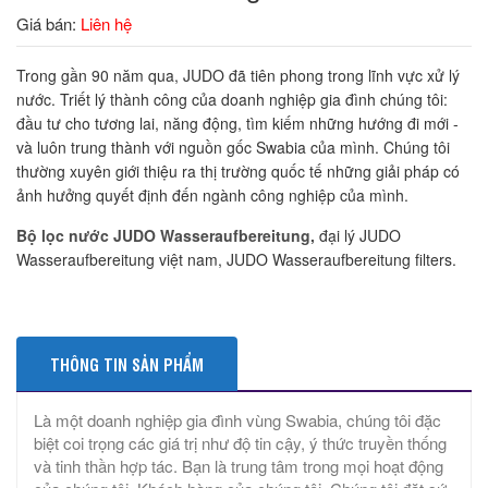
Giá bán:
Liên hệ
Trong gần 90 năm qua, JUDO đã tiên phong trong lĩnh vực xử lý
nước. Triết lý thành công của doanh nghiệp gia đình chúng tôi:
đầu tư cho tương lai, năng động, tìm kiếm những hướng đi mới -
và luôn trung thành với nguồn gốc Swabia của mình. Chúng tôi
thường xuyên giới thiệu ra thị trường quốc tế những giải pháp có
ảnh hưởng quyết định đến ngành công nghiệp của mình.
Bộ lọc nước JUDO Wasseraufbereitung,
đại lý JUDO
Wasseraufbereitung việt nam, JUDO Wasseraufbereitung filters.
THÔNG TIN SẢN PHẨM
Là một doanh nghiệp gia đình vùng Swabia, chúng tôi đặc
biệt coi trọng các giá trị như độ tin cậy, ý thức truyền thống
và tinh thần hợp tác. Bạn là trung tâm trong mọi hoạt động