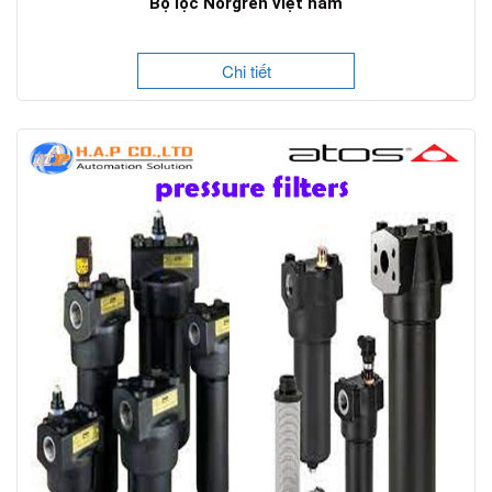
Bộ lọc Norgren việt nam
Chi tiết