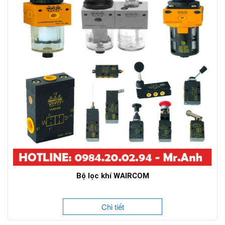
Bộ lọc khí WAIRCOM
Chi tiết