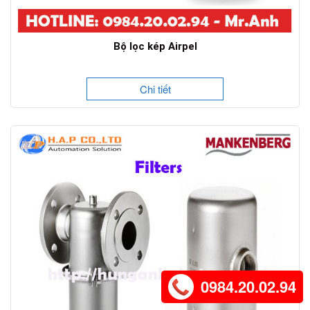
Bộ lọc kép Airpel
Chi tiết
0984.20.02.94