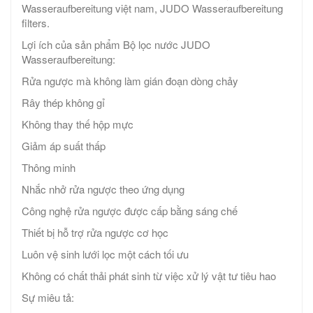
Wasseraufbereitung việt nam, JUDO Wasseraufbereitung
filters.
Lợi ích của sản phẩm Bộ lọc nước JUDO
Wasseraufbereitung:
Rửa ngược mà không làm gián đoạn dòng chảy
Rây thép không gỉ
Không thay thế hộp mực
Giảm áp suất thấp
Thông minh
Nhắc nhở rửa ngược theo ứng dụng
Công nghệ rửa ngược được cấp bằng sáng chế
Thiết bị hỗ trợ rửa ngược cơ học
Luôn vệ sinh lưới lọc một cách tối ưu
Không có chất thải phát sinh từ việc xử lý vật tư tiêu hao
Sự miêu tả: