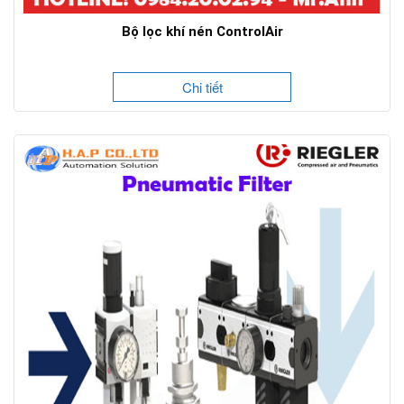
Bộ lọc khí nén ControlAir
Chi tiết