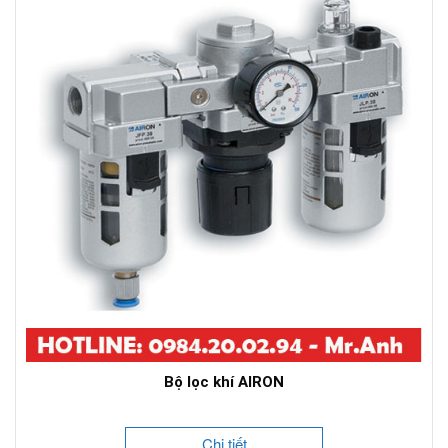
Bộ lọc khí AIRON
Chi tiết