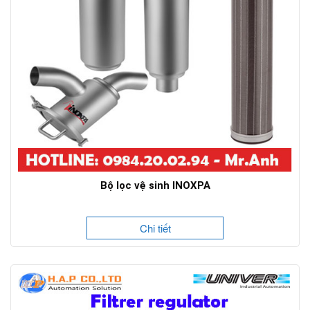
Bộ lọc vệ sinh INOXPA
Chi tiết