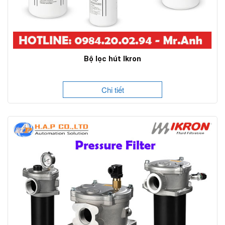
Bộ lọc hút Ikron
Chi tiết