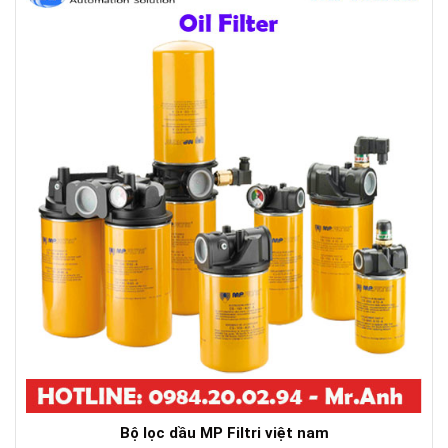
Bộ lọc dầu MP Filtri việt nam