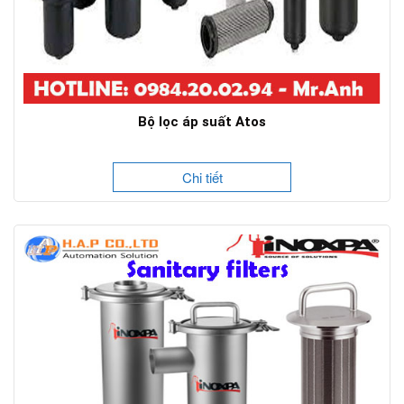
Bộ lọc áp suất Atos
Chi tiết