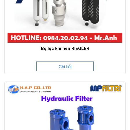
Bộ lọc khí nén RIEGLER
Chi tiết