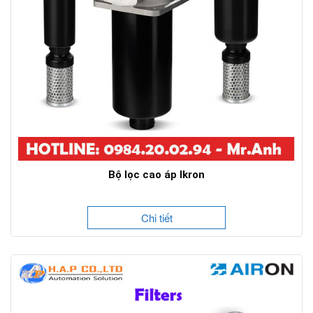
Bộ lọc cao áp Ikron
Chi tiết