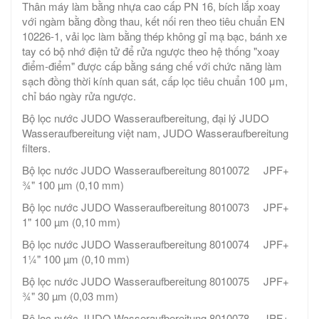
Thân máy làm bằng nhựa cao cấp PN 16, bích lắp xoay
với ngàm bằng đồng thau, kết nối ren theo tiêu chuẩn EN
10226-1, vải lọc làm bằng thép không gỉ mạ bạc, bánh xe
tay có bộ nhớ điện tử để rửa ngược theo hệ thống "xoay
điểm-điểm" được cấp bằng sáng chế với chức năng làm
sạch đồng thời kính quan sát, cấp lọc tiêu chuẩn 100 μm,
chỉ báo ngày rửa ngược.
Bộ lọc nước JUDO Wasseraufbereitung, đại lý JUDO
Wasseraufbereitung việt nam, JUDO Wasseraufbereitung
filters.
Bộ lọc nước JUDO Wasseraufbereitung 8010072 JPF+
¾" 100 µm (0,10 mm)
Bộ lọc nước JUDO Wasseraufbereitung 8010073 JPF+
1" 100 µm (0,10 mm)
Bộ lọc nước JUDO Wasseraufbereitung 8010074 JPF+
1¼" 100 µm (0,10 mm)
Bộ lọc nước JUDO Wasseraufbereitung 8010075 JPF+
¾" 30 µm (0,03 mm)
Bộ lọc nước JUDO Wasseraufbereitung 8010078 JPF+