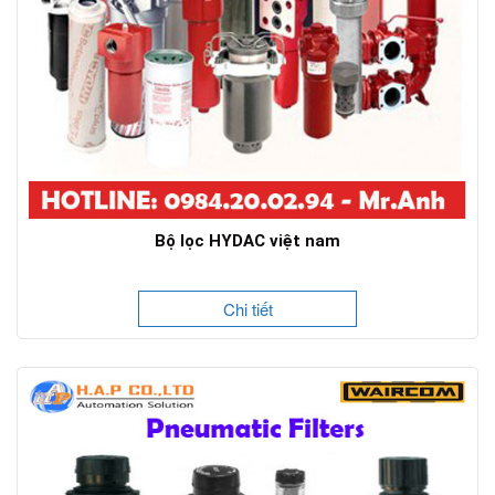
Bộ lọc HYDAC việt nam
Chi tiết