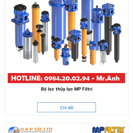
Bộ lọc thủy lực MP Filtri
Chi tiết