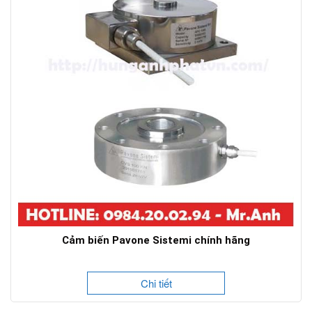
Cảm biến Pavone Sistemi chính hãng
Chi tiết